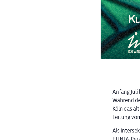
Anfang Juli
Während de
Köln das al
Leitung von
Als interse
FLINTA-Per