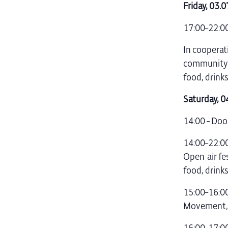
Friday, 03
17:00–22:00
In cooperat
community w
food, drinks
Saturday, 0
14:00 – Do
14:00–22:00
Open-air fe
food, drink
15:00–16:00
Movement, e