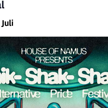
l
 Juli