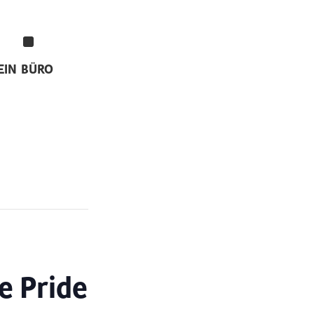
EIN
BÜRO
e Pride