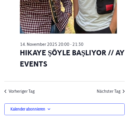
14. November 2025 20:00
-
21:30
HIKAYE ŞÖYLE BAŞLIYOR // AY
EVENTS
Vorheriger Tag
Nächster Tag
Kalender abonnieren