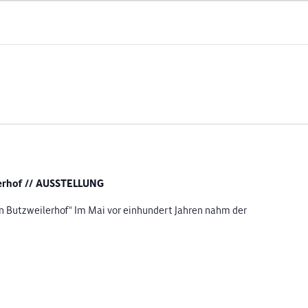
lerhof // AUSSTELLUNG
ln Butzweilerhof“ Im Mai vor einhundert Jahren nahm der