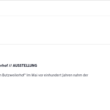
lerhof // AUSSTELLUNG
ln Butzweilerhof“ Im Mai vor einhundert Jahren nahm der