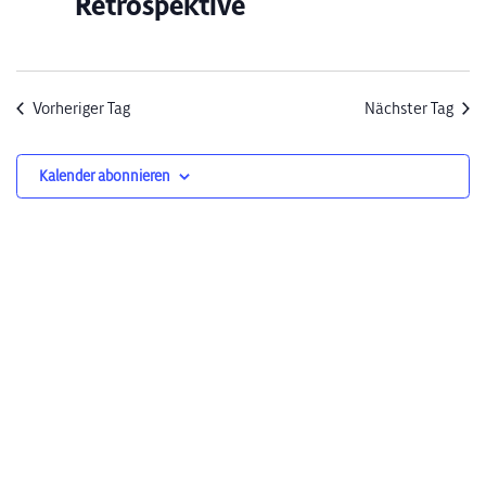
Retrospektive
Vorheriger Tag
Nächster Tag
Kalender abonnieren