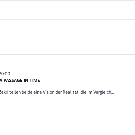
20:00
 A PASSAGE IN TIME
kri teilen beide eine Vision der Realität, die im Vergleich...