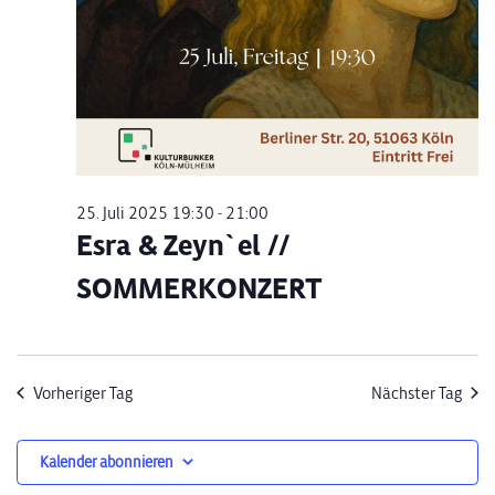
25. Juli 2025 19:30
-
21:00
Esra & Zeyn`el //
SOMMERKONZERT
Vorheriger Tag
Nächster Tag
Kalender abonnieren