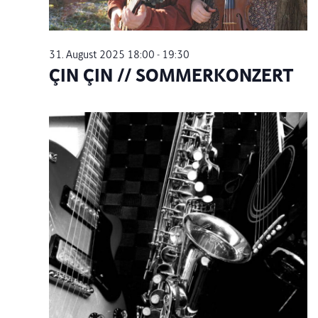
31. August 2025 18:00
-
19:30
ÇIN ÇIN // SOMMERKONZERT