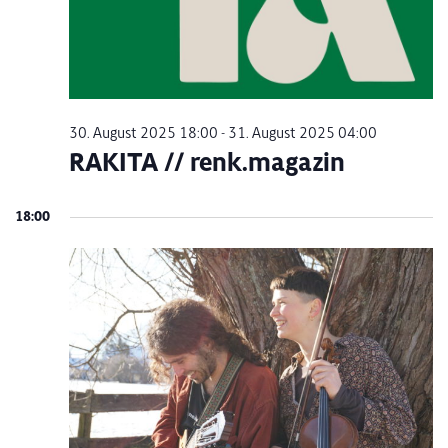
30. August 2025 18:00
-
31. August 2025 04:00
RAKITA // renk.magazin
18:00