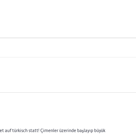
 auf türkisch statt! Çimenler üzerinde başlayıp büyük