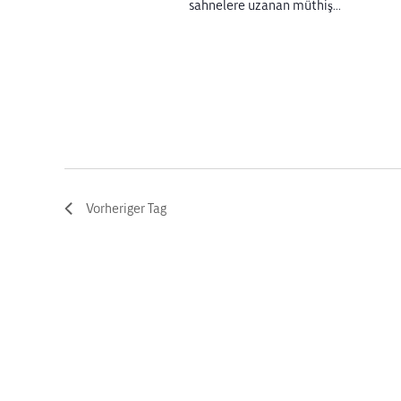
sahnelere uzanan müthiş...
Vorheriger Tag