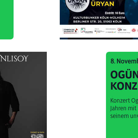
8. Novem
OGÜN
KONZ
Konzert Og
Jahren mit
seinem unve