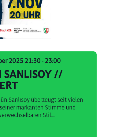
ber 2025 21:30
-
23:00
 SANLISOY //
ERT
ün Sanlısoy überzeugt seit vielen
 seiner markanten Stimme und
rwechselbaren Stil....