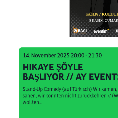
14. November 2025 20:00
-
21:30
HIKAYE ŞÖYLE
BAŞLIYOR // AY EVENT
Stand-Up Comedy (auf Türkisch) Wir kamen,
sahen, wir konnten nicht zurückkehren // (W
wollten...