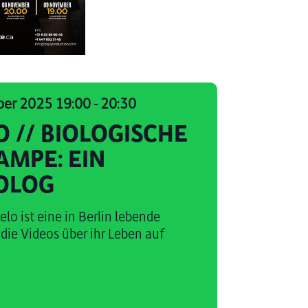
ber 2025 19:00
-
20:30
O // BIOLOGISCHE
AMPE: EIN
OLOG
lo ist eine in Berlin lebende
die Videos über ihr Leben auf