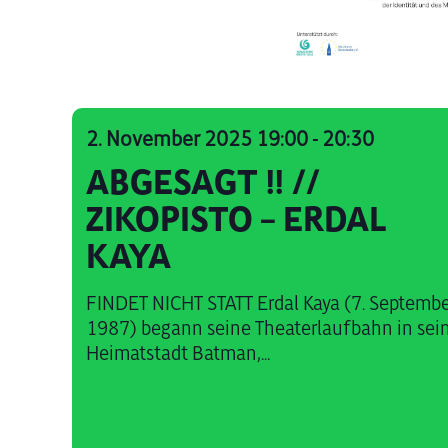
2. November 2025 19:00
-
20:30
ABGESAGT !! //
ZIKOPISTO – ERDAL
KAYA
FINDET NICHT STATT Erdal Kaya (7. Septemb
1987) begann seine Theaterlaufbahn in sei
Heimatstadt Batman,...