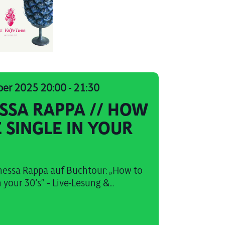
ber 2025 20:00
-
21:30
SSA RAPPA // HOW
 SINGLE IN YOUR
essa Rappa auf Buchtour: „How to
n your 30’s“ – Live-Lesung &...