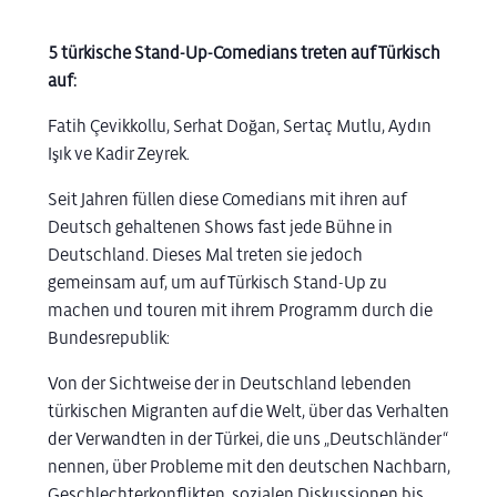
5 türkische Stand-Up-Comedians treten auf Türkisch
auf:
Fatih Çevikkollu, Serhat Doğan, Sertaç Mutlu, Aydın
Işık ve Kadir Zeyrek.
Seit Jahren füllen diese Comedians mit ihren auf
Deutsch gehaltenen Shows fast jede Bühne in
Deutschland. Dieses Mal treten sie jedoch
gemeinsam auf, um auf Türkisch Stand-Up zu
machen und touren mit ihrem Programm durch die
Bundesrepublik:
Von der Sichtweise der in Deutschland lebenden
türkischen Migranten auf die Welt, über das Verhalten
der Verwandten in der Türkei, die uns „Deutschländer“
nennen, über Probleme mit den deutschen Nachbarn,
Geschlechterkonflikten, sozialen Diskussionen bis