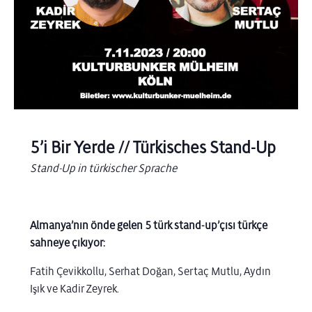
5’i Bir Yerde // Türkisches Stand-Up
Stand-Up in türkischer Sprache
Almanya’nın önde gelen 5 türk stand-up’çısı türkçe
sahneye çıkıyor:
Fatih Çevikkollu, Serhat Doğan, Sertaç Mutlu, Aydın
Işık ve Kadir Zeyrek.