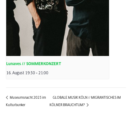
Lunaves // SOMMERKONZERT
16. August 19:30
-
21:00
Museumsnacht 2023 im
GLOBALE MUSIK KÖLN // MIGRANTISCHES IM
Kulturbunker
KÖLNER BRAUCHTUM?