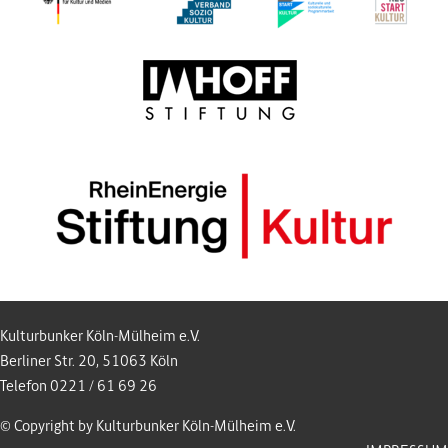
Kulturbunker Köln-Mülheim e.V.
Berliner Str. 20, 51063 Köln
Telefon 0221 / 61 69 26
© Copyright by Kulturbunker Köln-Mülheim e.V.