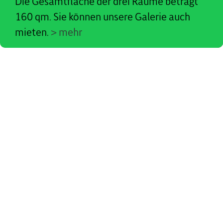
Die Gesamtfläche der drei Räume beträgt
160 qm. Sie können unsere Galerie auch
mieten.
> mehr