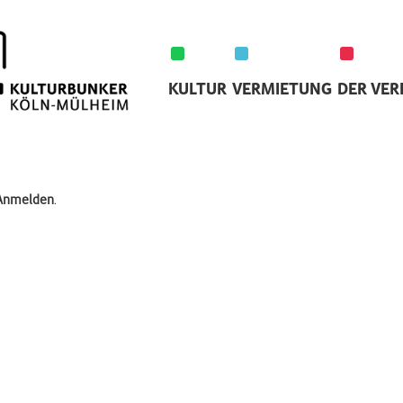
KULTUR
VERMIETUNG
DER VER
Anmelden
.