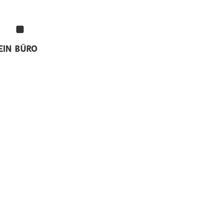
EIN
BÜRO