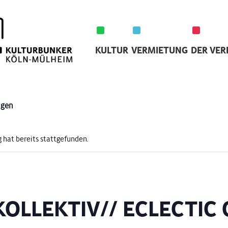
KULTUR
VERMIETUNG
DER VER
ngen
 hat bereits stattgefunden.
KOLLEKTIV// ECLECTIC 