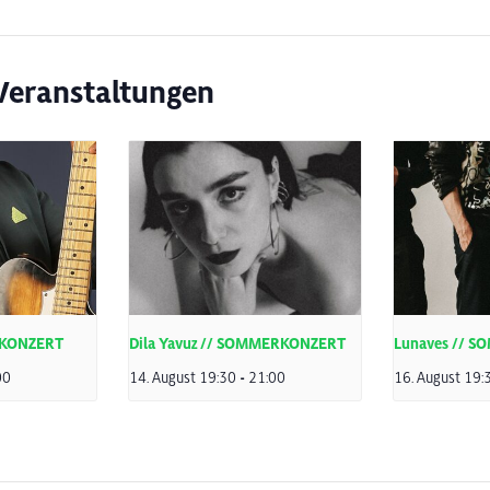
Veranstaltungen
RKONZERT
Dila Yavuz // SOMMERKONZERT
Lunaves // 
00
14. August 19:30
-
21:00
16. August 19: