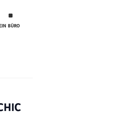
EIN
BÜRO
CHIC