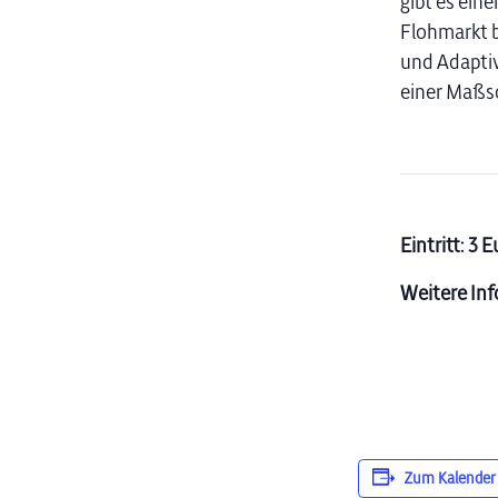
gibt es eine
Flohmarkt b
und Adaptiv
einer Maßsc
Eintritt: 3 
Weitere In
Zum Kalender