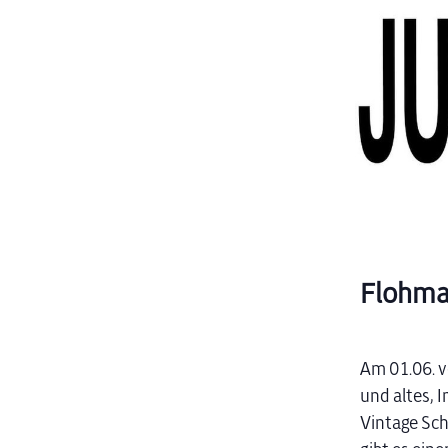
Flohma
Am 01.06. v
und altes, 
Vintage Sc