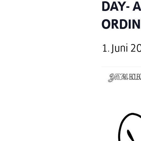
DAY- 
ORDI
1. Juni 