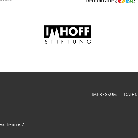
IMPRESSUM
DATEN
-Mülheim e.V.