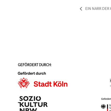
EIN NARR DER
GEFÖRDERT DURCH: