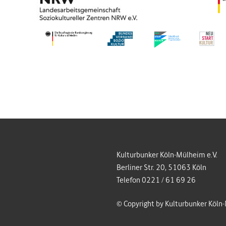
Kulturbunker Köln-Mülheim e.V.
Berliner Str. 20, 51063 Köln
Telefon 0221 / 61 69 26
© Copyright by Kulturbunker Köln