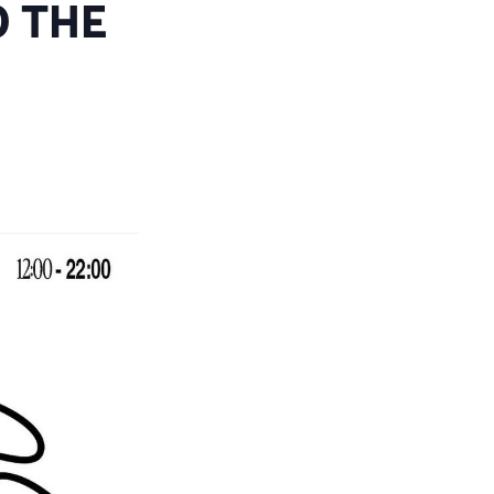
D THE