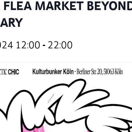
A FLEA MARKET BEYON
NARY
2024 12:00
-
22:00