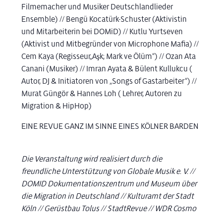
Filmemacher und Musiker Deutschlandlieder
Ensemble) // Bengü Kocatürk-Schuster (Aktivistin
und Mitarbeiterin bei DOMiD) // Kutlu Yurtseven
(Aktivist und Mitbegründer von Microphone Mafia) //
Cem Kaya (Regisseur„Aşk; Mark ve Ölüm“) // Ozan Ata
Canani (Musiker) // Imran Ayata & Bülent Kullukcu (
Autor, DJ & Initiatoren von „Songs of Gastarbeiter“) //
Murat Güngör & Hannes Loh ( Lehrer, Autoren zu
Migration & HipHop)
EINE REVUE GANZ IM SINNE EINES KÖLNER BARDEN
Die Veranstaltung wird realisiert durch die
freundliche Unterstützung von Globale Musik e. V. //
DOMID Dokumentationszentrum und Museum über
die Migration in Deutschland // Kulturamt der Stadt
Köln // Gerüstbau Tolus // StadtRevue // WDR Cosmo