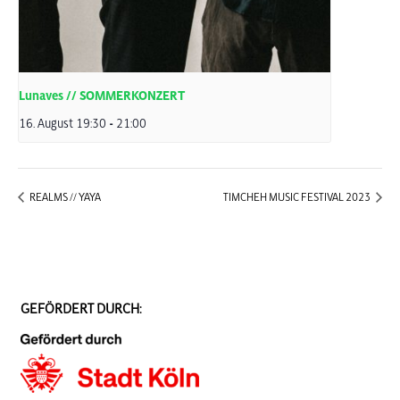
Lunaves // SOMMERKONZERT
16. August 19:30
-
21:00
REALMS // YAYA
TIMCHEH MUSIC FESTIVAL 2023
GEFÖRDERT DURCH: