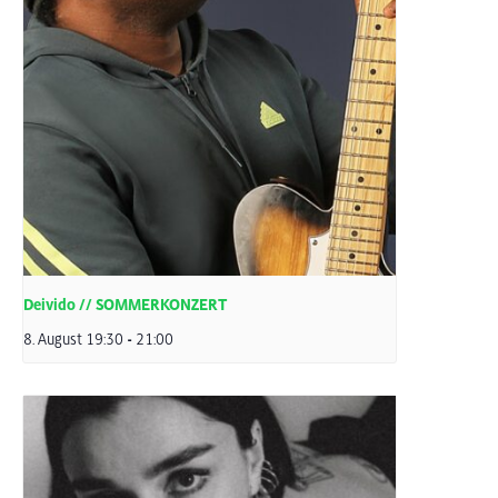
Deivido // SOMMERKONZERT
8. August 19:30
-
21:00