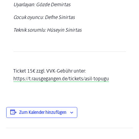
Uyarlayan: Gözde Demirtas
Cocuk oyuncu: Defne Sinirtas
Teknik sorumlu: Hüseyin Sinirtas
Ticket 15€ zzgl. VVK-Gebühr unter:
https://t.rausgegangen.de/tickets/asil-topugu
Zum Kalender hinzufügen