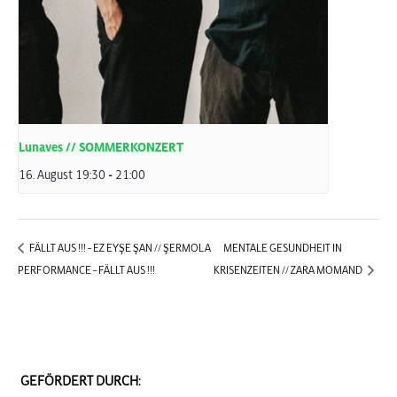
Lunaves // SOMMERKONZERT
16. August 19:30
-
21:00
FÄLLT AUS !!! – EZ EYŞE ŞAN // ŞERMOLA
MENTALE GESUNDHEIT IN
PERFORMANCE – FÄLLT AUS !!!
KRISENZEITEN // ZARA MOMAND
GEFÖRDERT DURCH: