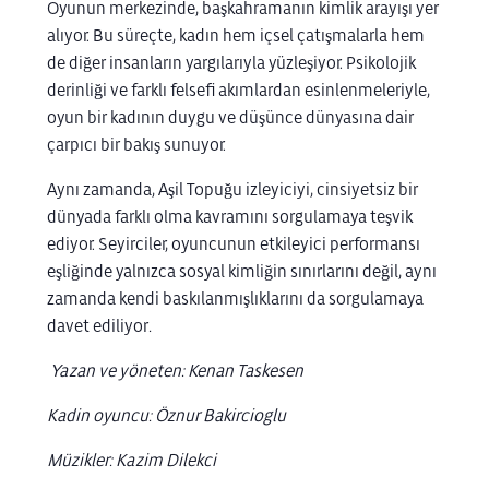
Oyunun merkezinde, başkahramanın kimlik arayışı yer
alıyor. Bu süreçte, kadın hem içsel çatışmalarla hem
de diğer insanların yargılarıyla yüzleşiyor. Psikolojik
derinliği ve farklı felsefi akımlardan esinlenmeleriyle,
oyun bir kadının duygu ve düşünce dünyasına dair
çarpıcı bir bakış sunuyor.
Aynı zamanda, Aşil Topuğu izleyiciyi, cinsiyetsiz bir
dünyada farklı olma kavramını sorgulamaya teşvik
ediyor. Seyirciler, oyuncunun etkileyici performansı
eşliğinde yalnızca sosyal kimliğin
sınırlarını değil, aynı
zamanda kendi baskılanmışlıklarını da sorgulamaya
davet ediliyor
.
Yazan ve yöneten: Kenan Taskesen
Kadin oyuncu: Öznur Bakircioglu
Müzikler: Kazim Dilekci