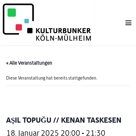
« Alle Veranstaltungen
Diese Veranstaltung hat bereits stattgefunden.
AŞIL TOPUĞU // KENAN TASKESEN
18. Januar 2025 20:00
-
21:30