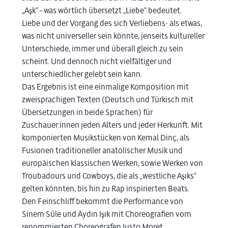
„Aşk“ – was wörtlich übersetzt „Liebe“ bedeutet.
Liebe und der Vorgang des sich Verliebens- als etwas,
was nicht universeller sein könnte, jenseits kultureller
Unterschiede, immer und überall gleich zu sein
scheint. Und dennoch nicht vielfältiger und
unterschiedlicher gelebt sein kann.
Das Ergebnis ist eine einmalige Komposition mit
zweisprachigen Texten (Deutsch und Türkisch mit
Übersetzungen in beide Sprachen) für
Zuschauer:innen jeden Alters und jeder Herkunft. Mit
komponierten Musikstücken von Kemal Dinç, als
Fusionen traditioneller anatolischer Musik und
europäischen klassischen Werken, sowie Werken von
Troubadours und Cowboys, die als „westliche Aşıks“
gelten könnten, bis hin zu Rap inspirierten Beats.
Den Feinschliff bekommt die Performance von
Sinem Süle und Aydın Işık mit Choreografien vom
renommierten Choreografen Justo Moret.