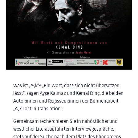
Was ist „Aşk“? „Ein Wort, dass sich nicht übersetzen
lässt“, sagen Ayşe Kalmaz und Kemal Dinç, die beiden
Autor:innen und Regisseur:innen der Bühnenarbeit
„Aşk Lost In Translation“.
Gemeinsam recherchieren Sie in nahöstlicher und
westlicher Literatur, führten Interviewgespräche,
stets auf der Suche nach dem Platz des Phänomens