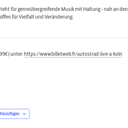
teht für genreübergreifende Musik mit Haltung – nah an de
offen für Vielfalt und Veränderung.
,99€) unter:
https://www.billetweb.fr/autostrad-live-a-koln
 hinzufügen