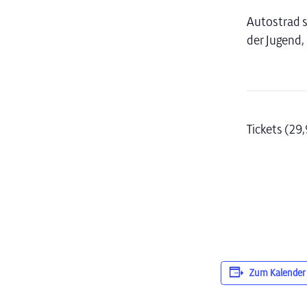
Autostrad s
der Jugend, 
Tickets (29
Zum Kalender