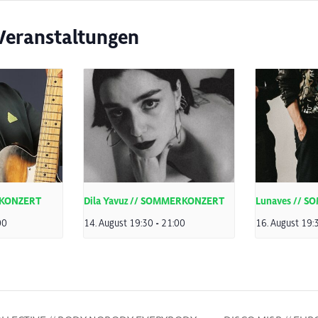
Veranstaltungen
RKONZERT
Dila Yavuz // SOMMERKONZERT
Lunaves // 
00
14. August 19:30
-
21:00
16. August 19: