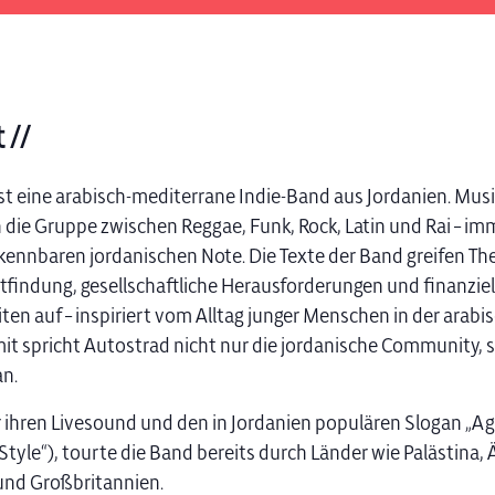
 //
st eine arabisch-mediterrane Indie-Band aus Jordanien. Musi
 die Gruppe zwischen Reggae, Funk, Rock, Latin und Rai – im
kennbaren jordanischen Note. Die Texte der Band greifen T
stfindung, gesellschaftliche Herausforderungen und finanziel
ten auf – inspiriert vom Alltag junger Menschen in der arabi
it spricht Autostrad nicht nur die jordanische Community, s
n.
 ihren Livesound und den in Jordanien populären Slogan „A
 Style“), tourte die Band bereits durch Länder wie Palästina,
und Großbritannien.