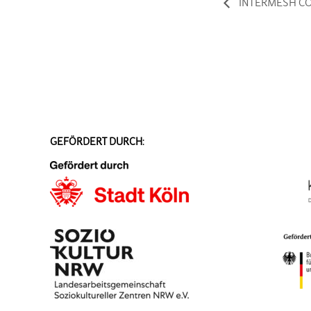
INTERMESH COL
GEFÖRDERT DURCH: