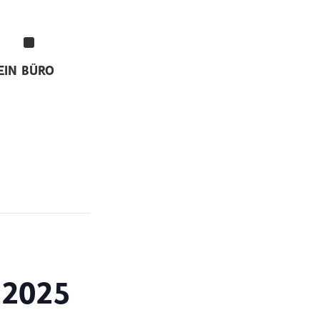
EIN
BÜRO
 2025