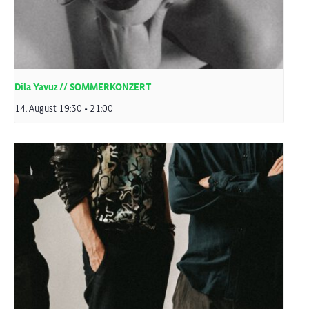
Dila Yavuz // SOMMERKONZERT
14. August 19:30
-
21:00