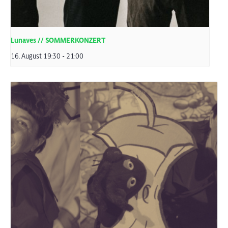
Lunaves // SOMMERKONZERT
16. August 19:30
-
21:00