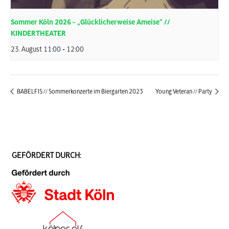
Sommer Köln 2026 – „Glücklicherweise Ameise“ //
KINDERTHEATER
23. August 11:00
-
12:00
BABELFIS // Sommerkonzerte im Biergarten 2023
Young Veteran // Party
GEFÖRDERT DURCH: