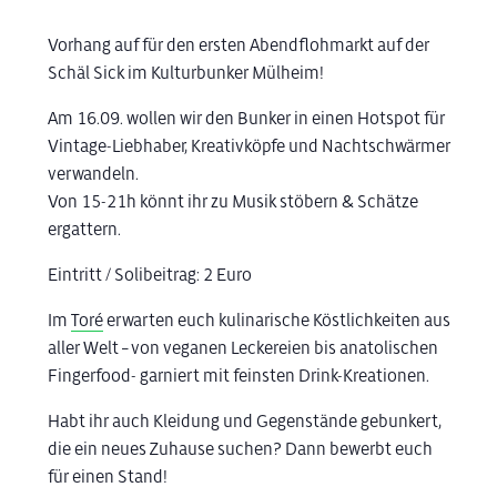
Vorhang auf für den ersten Abendflohmarkt auf der
Schäl Sick im Kulturbunker Mülheim!
Am 16.09. wollen wir den Bunker in einen Hotspot für
Vintage-Liebhaber, Kreativköpfe und Nachtschwärmer
verwandeln.
Von 15-21h könnt ihr zu Musik stöbern & Schätze
ergattern.
Eintritt / Solibeitrag: 2 Euro
Im
Toré
erwarten euch kulinarische Köstlichkeiten aus
aller Welt – von veganen Leckereien bis anatolischen
Fingerfood- garniert mit feinsten Drink-Kreationen.
Habt ihr auch Kleidung und Gegenstände gebunkert,
die ein neues Zuhause suchen? Dann bewerbt euch
für einen Stand!