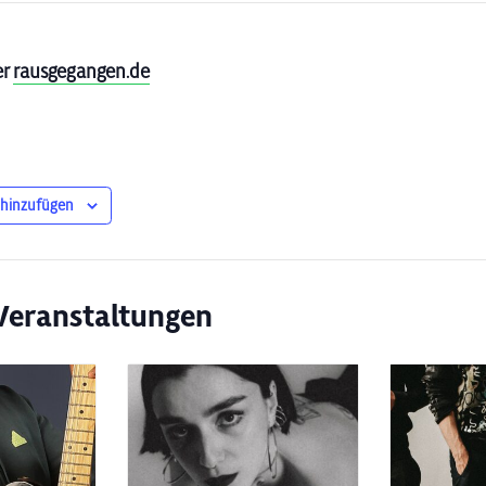
er
rausgegangen.de
 hinzufügen
Veranstaltungen