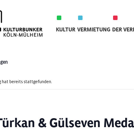
KULTUR
VERMIETUNG
DER VER
ngen
 hat bereits stattgefunden.
Türkan & Gülseven Meda