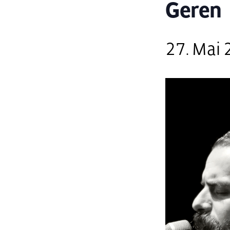
Geren
27. Mai