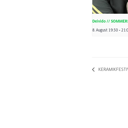
Deivido // SOMME
8. August 19:30
-
21:
KERAMIKFESTI