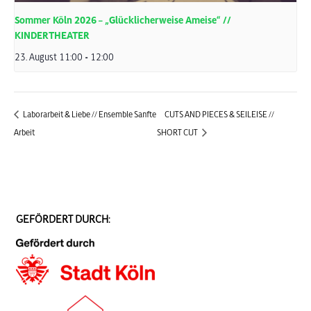
Sommer Köln 2026 – „Glücklicherweise Ameise“ //
KINDERTHEATER
23. August 11:00
-
12:00
Laborarbeit & Liebe // Ensemble Sanfte
CUTS AND PIECES & SEILEISE //
Arbeit
SHORT CUT
GEFÖRDERT DURCH: