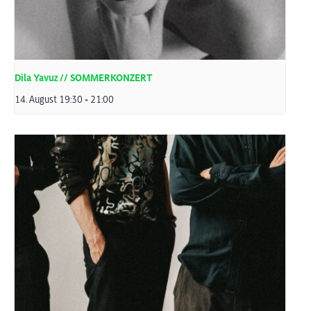
Dila Yavuz // SOMMERKONZERT
14. August 19:30
-
21:00