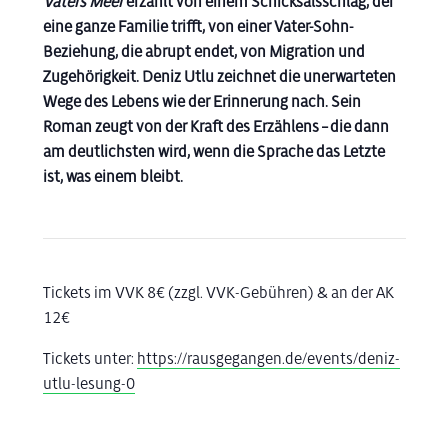
Vaters Meer
erzählt von einem Schicksalsschlag, der
eine ganze Familie trifft, von einer Vater-Sohn-
Beziehung, die abrupt endet, von Migration und
Zugehörigkeit. Deniz Utlu zeichnet die unerwarteten
Wege des Lebens wie der Erinnerung nach. Sein
Roman zeugt von der Kraft des Erzählens – die dann
am deutlichsten wird, wenn die Sprache das Letzte
ist, was einem bleibt.
Tickets im VVK 8€ (zzgl. VVK-Gebühren) & an der AK
12€
Tickets unter:
https://rausgegangen.de/events/deniz-
utlu-lesung-0