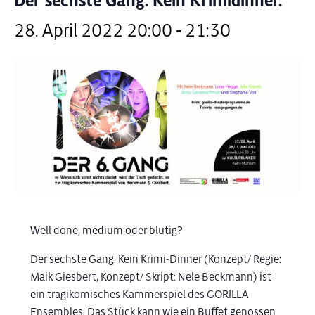
Der sechste Gang. Kein Krimidinner.
28. April 2022 20:00
-
21:30
Well done, medium oder blutig?
Der sechste Gang. Kein Krimi-Dinner (Konzept/ Regie:
Maik Giesbert, Konzept/ Skript: Nele Beckmann) ist
ein tragikomisches Kammerspiel des GORILLA
Ensembles. Das Stück kann wie ein Buffet genossen