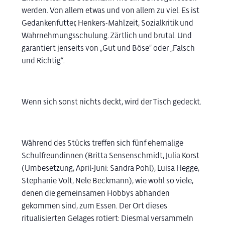
werden. Von allem etwas und von allem zu viel. Es ist
Gedankenfutter, Henkers-Mahlzeit, Sozialkritik und
Wahrnehmungsschulung. Zärtlich und brutal. Und
garantiert jenseits von „Gut und Böse“ oder „Falsch
und Richtig“.
Wenn sich sonst nichts deckt, wird der Tisch gedeckt.
Während des Stücks treffen sich fünf ehemalige
Schulfreundinnen (Britta Sensenschmidt, Julia Korst
(Umbesetzung, April-Juni: Sandra Pohl), Luisa Hegge,
Stephanie Volt, Nele Beckmann), wie wohl so viele,
denen die gemeinsamen Hobbys abhanden
gekommen sind, zum Essen. Der Ort dieses
ritualisierten Gelages rotiert: Diesmal versammeln