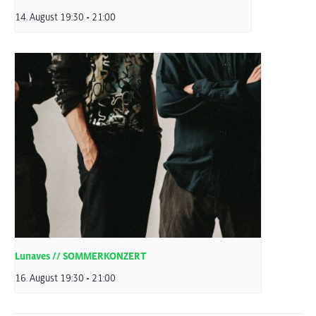
14. August 19:30
-
21:00
Lunaves // SOMMERKONZERT
16. August 19:30
-
21:00