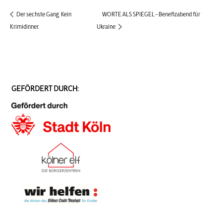
Der sechste Gang. Kein
WORTE ALS SPIEGEL – Benefizabend für
Krimidinner.
Ukraine
GEFÖRDERT DURCH: