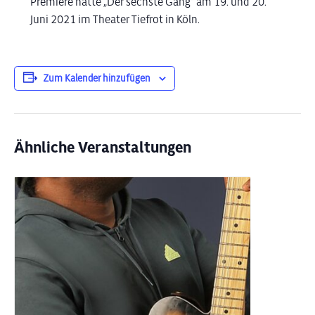
Premiere hatte „Der sechste Gang“ am 19. und 20.
Juni 2021 im Theater Tiefrot in Köln.
Zum Kalender hinzufügen
Ähnliche Veranstaltungen