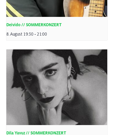
Deivido // SOMMERKONZERT
8. August 19:30
-
21:00
Dila Yavuz // SOMMERKONZERT