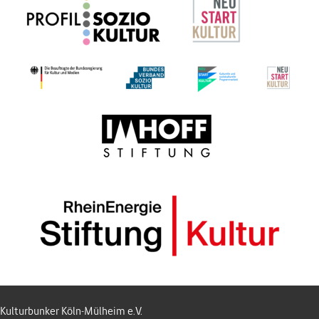
Kulturbunker Köln-Mülheim e.V.