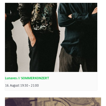
Lunaves // SOMMERKONZERT
16. August 19:30
-
21:00