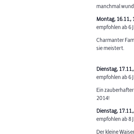
manchmal wunde
Montag, 16.11., 
empfohlen ab 6 
Charmanter Famil
sie meistert.
Dienstag, 17.11.,
empfohlen ab 6 
Ein zauberhafte
2014!
Dienstag, 17.11.
empfohlen ab 8 
Der kleine Waise