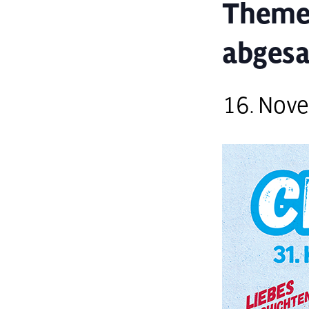
Themen
abgesa
16. Nov