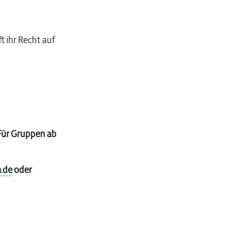
 ihr Recht auf
. Für Gruppen ab
.de
oder