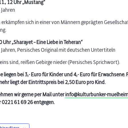
11., 12 Uhr „Mustang“
 Jahren
erkämpfen sich in einer von Männern geprägten Gesellschaft
ng.
10 Uhr „Sharayet – Eine Liebe in Teheran“
Jahren, Persisches Original mit deutschen Untertiteln
eins sind, reißen Gebirge nieder (Persisches Sprichwort).
se liegen bei 3,- Euro für Kinder und 4,- Euro für Erwachsene
hr liegt der Eintrittspreis bei 2,50 Euro pro Kind.
men wir gerne per Mail unter
info@kulturbunker-muelheim
r 0221 61 69 26 entgegen.