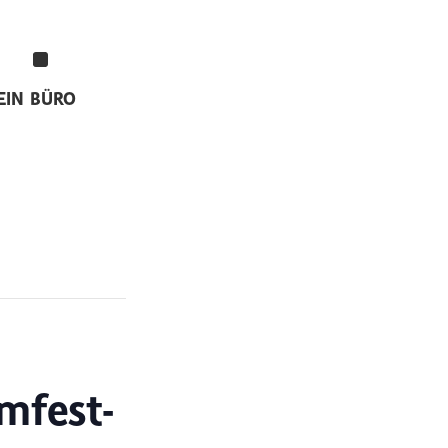
EIN
BÜRO
mfest-