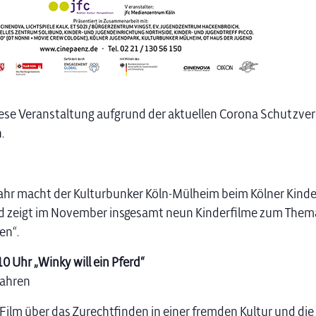
iese Veranstaltung aufgrund der aktuellen Corona Schutzv
.
ahr macht der Kulturbunker Köln-Mülheim beim Kölner Kinde
d zeigt im November insgesamt neun Kinderfilme zum Them
en“.
0 Uhr „Winky will ein Pferd“
Jahren
Film über das Zurechtfinden in einer fremden Kultur und di