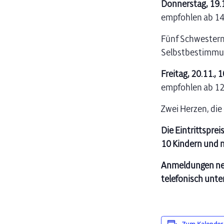
Donnerstag, 19.
empfohlen ab 14
Fünf Schwestern 
Selbstbestimmu
Freitag, 20.11., 
empfohlen ab 12 
Zwei Herzen, die 
Die Eintrittsprei
10 Kindern und me
Anmeldungen neh
telefonisch unte