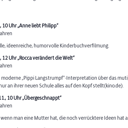
 10 Uhr „Anne liebt Philipp“
Jahren
e, ideenreiche, humorvolle Kinderbuchverfilmung.
, 12 Uhr „Rocca verändert die Welt“
Jahren
d moderne „Pippi Langstrumpf“-Interpretation über das mu
nur an ihrer neuen Schule alles auf den Kopf stellt(kino.de).
11., 10 Uhr „Übergeschnappt“
Jahren
enn man eine Mutter hat, die noch verrücktere Ideen hat a