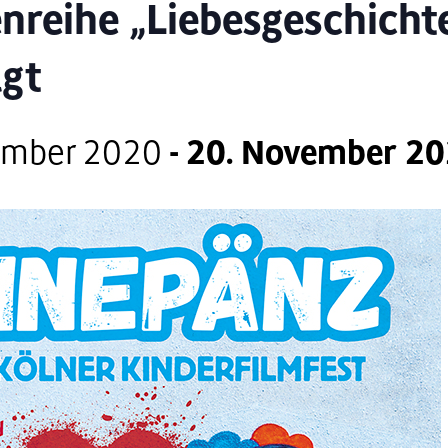
reihe „Liebesgeschichte
gt
ember 2020
-
20. November 2