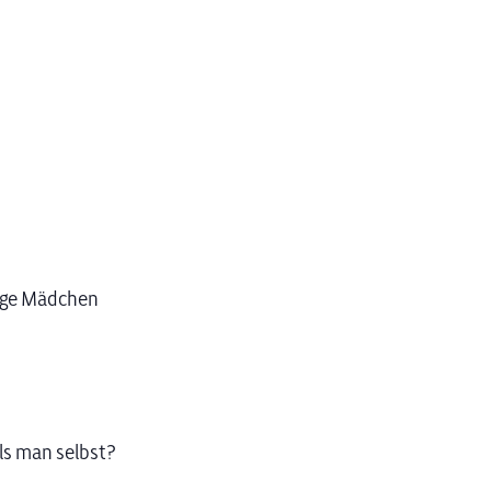
tige Mädchen
ls man selbst?