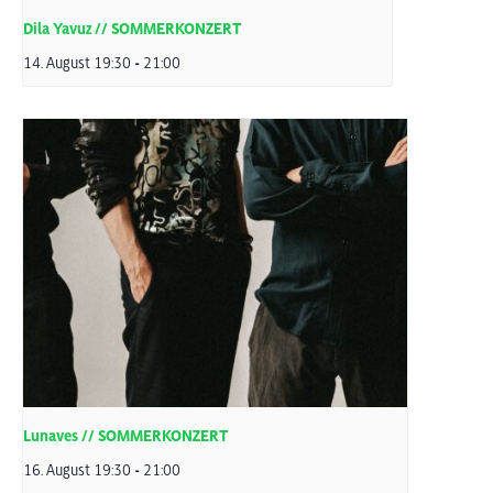
Dila Yavuz // SOMMERKONZERT
14. August 19:30
-
21:00
Lunaves // SOMMERKONZERT
16. August 19:30
-
21:00