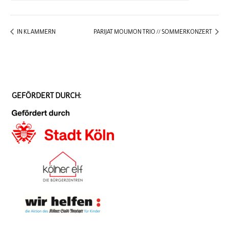
IN KLAMMERN
PARIJAT MOUMON TRIO // SOMMERKONZERT
GEFÖRDERT DURCH: