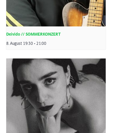
Deivido // SOMMERKONZERT
8. August 19:30
-
21:00