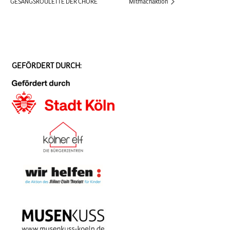
GESANGSROULETTE DER CHÖRE
Mitmachaktion
GEFÖRDERT DURCH: