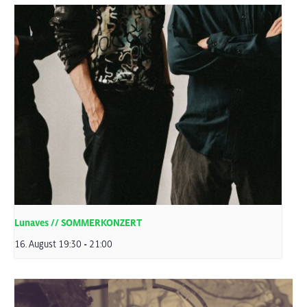
Lunaves // SOMMERKONZERT
16. August 19:30
-
21:00