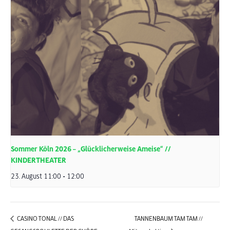
Sommer Köln 2026 – „Glücklicherweise Ameise“ //
KINDERTHEATER
23. August 11:00
-
12:00
CASINO TONAL // DAS
TANNENBAUM TAM TAM //