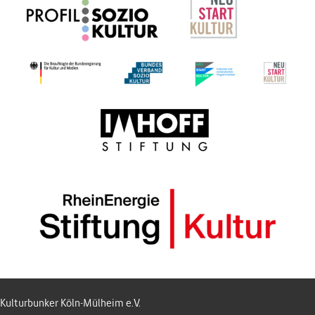
Kulturbunker Köln-Mülheim e.V.