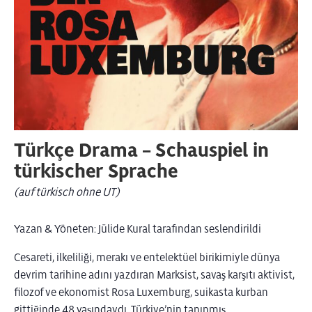
Türkçe Drama – Schauspiel in
türkischer Sprache
(auf türkisch ohne UT)
Yazan & Yöneten: Jülide Kural tarafından seslendirildi
Cesareti, ilkeliliği, merakı ve entelektüel birikimiyle dünya
devrim tarihine adını yazdıran Marksist, savaş karşıtı aktivist,
filozof ve ekonomist Rosa Luxemburg, suikasta kurban
gittiğinde 48 yaşındaydı. Türkiye’nin tanınmış