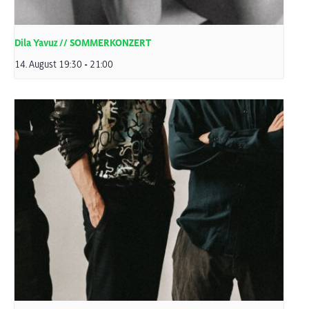
Dila Yavuz // SOMMERKONZERT
14. August 19:30
-
21:00