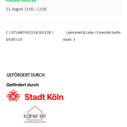
KINDERTHEATER
23. August 11:00
-
12:00
CUTS AND PIECES & SEILEISE //
Laborarbeit & Liebe // Ensemble Sanfte
SHORT CUT
Arbeit
GEFÖRDERT DURCH: