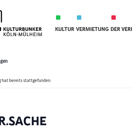
KULTUR
VERMIETUNG
DER VER
ngen
 hat bereits stattgefunden.
R.SACHE