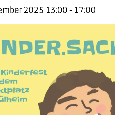
tember 2025 13:00
-
17:00