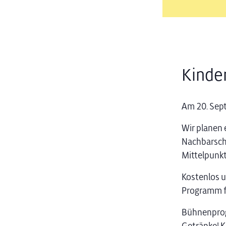
Kinde
Am 20. Sept
Wir planen 
Nachbarscha
Mittelpunkt
Kostenlos un
Programm f
Bühnenprogr