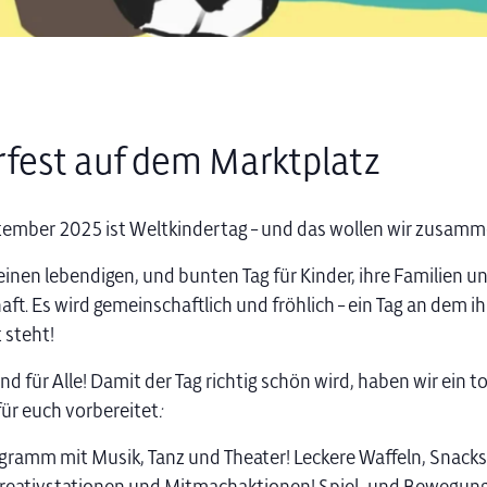
rfest auf dem Marktplatz
ember 2025 ist Weltkindertag – und das wollen wir zusamme
einen lebendigen, und bunten Tag für Kinder, ihre Familien un
ft. Es wird gemeinschaftlich und fröhlich – ein Tag an dem ih
 steht!
d für Alle! Damit der Tag richtig schön wird, haben wir ein to
ür euch vorbereitet
:
amm mit Musik, Tanz und Theater! Leckere Waffeln, Snacks