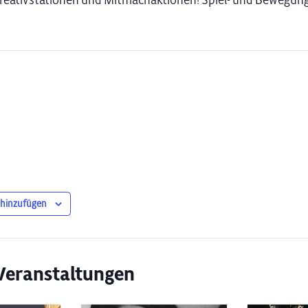
Kreativstationen und Mitmachaktionen! Spiel- und Bewegun
 hinzufügen
Veranstaltungen