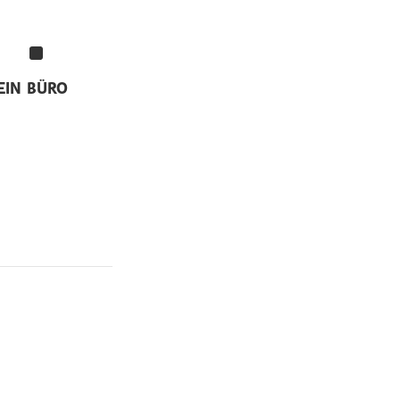
EIN
BÜRO