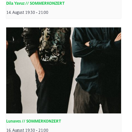
Dila Yavuz // SOMMERKONZERT
14. August 19:30
-
21:00
Lunaves // SOMMERKONZERT
16. August 19:30
-
21:00