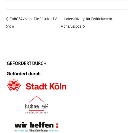
EuROSAvision – Die Röschen TV-
Unterstützung für Geflüchtete in
Show
Moria/Lesbos
GEFÖRDERT DURCH: