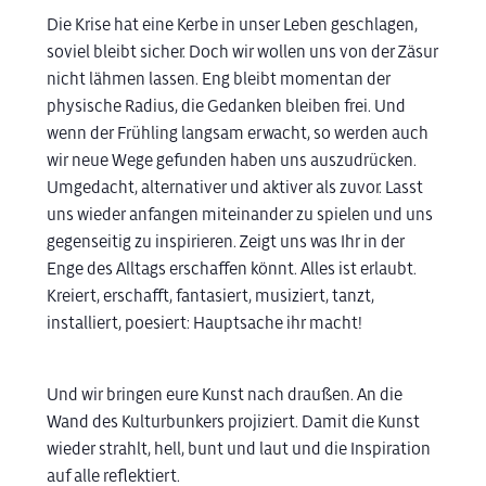
Die Krise hat eine Kerbe in unser Leben geschlagen,
soviel bleibt sicher. Doch wir wollen uns von der Zäsur
nicht lähmen lassen. Eng bleibt momentan der
physische Radius, die Gedanken bleiben frei. Und
wenn der Frühling langsam erwacht, so werden auch
wir neue Wege gefunden haben uns auszudrücken.
Umgedacht, alternativer und aktiver als zuvor. Lasst
uns wieder anfangen miteinander zu spielen und uns
gegenseitig zu inspirieren. Zeigt uns was Ihr in der
Enge des Alltags erschaffen könnt. Alles ist erlaubt.
Kreiert, erschafft, fantasiert, musiziert, tanzt,
installiert, poesiert: Hauptsache ihr macht!
Und wir bringen eure Kunst nach draußen. An die
Wand des Kulturbunkers projiziert. Damit die Kunst
wieder strahlt, hell, bunt und laut und die Inspiration
auf alle reflektiert.