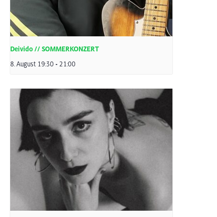
Deivido // SOMMERKONZERT
8. August 19:30
-
21:00