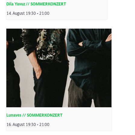
Dila Yavuz // SOMMERKONZERT
14. August 19:30
-
21:00
Lunaves // SOMMERKONZERT
16. August 19:30
-
21:00