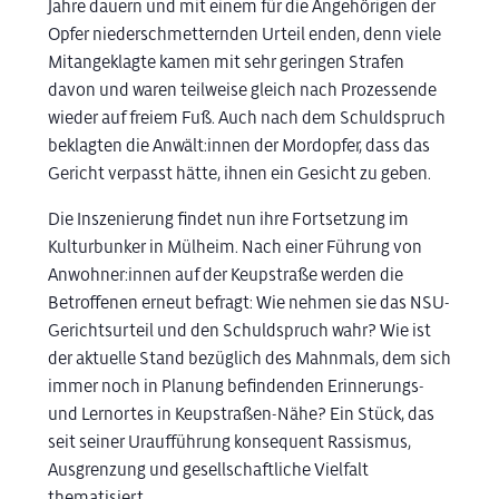
Jahre dauern und mit einem für die Angehörigen der
Opfer niederschmetternden Urteil enden, denn viele
Mitangeklagte kamen mit sehr geringen Strafen
davon und waren teilweise gleich nach Prozessende
wieder auf freiem Fuß. Auch nach dem Schuldspruch
beklagten die Anwält:innen der Mordopfer, dass das
Gericht verpasst hätte, ihnen ein Gesicht zu geben.
Die Inszenierung findet nun ihre Fortsetzung im
Kulturbunker in Mülheim. Nach einer Führung von
Anwohner:innen auf der Keupstraße werden die
Betroffenen erneut befragt: Wie nehmen sie das NSU-
Gerichtsurteil und den Schuldspruch wahr? Wie ist
der aktuelle Stand bezüglich des Mahnmals, dem sich
immer noch in Planung befindenden Erinnerungs-
und Lernortes in Keupstraßen-Nähe? Ein Stück, das
seit seiner Uraufführung konsequent Rassismus,
Ausgrenzung und gesellschaftliche Vielfalt
thematisiert.