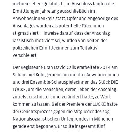
mehrere lebensgefährlich. Im Anschluss fanden die
Ermittlungen jahrelang ausschließlich im
Anwohner:innenkreis statt. Opfer und Angehörige des
Anschlages wurden als potentielle Täter:innen
stigmatisiert. Hinweise darauf, dass der Anschlag
rassistisch motiviert sei, wurden von Seiten der
polizeilichen Ermittler:innen zum Teil aktiv
verschleiert.
Der Regisseur Nuran David Calis erarbeitete 2014 am
Schauspiel Köln gemeinsam mit drei Anwohner:innen
und drei Ensemble-Schauspieler:innen das Stück DIE
LÜCKE, um die Menschen, deren Leben der Anschlag
zutiefst erschüttert und verändert hatte, zu Wort
kommen zu lassen. Bei der Premiere der LÜCKE hatte
der Gerichtsprozess gegen die Mitglieder des sog.
Nationalsozialistischen Untergrundes in München
gerade erst begonnen. Er sollte insgesamt fünf