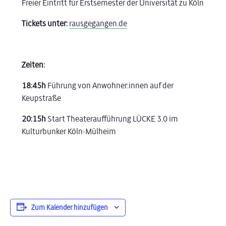
Freier Eintritt für Erstsemester der Universität zu Köln
Tickets unter:
rausgegangen.de
Zeiten:
18:45h
Führung von Anwohner:innen auf der
Keupstraße
20:15h
Start Theateraufführung LÜCKE 3.0 im
Kulturbunker Köln-Mülheim
Zum Kalender hinzufügen