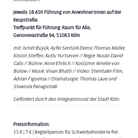
Jeweils 18:45h Führung von Anwohner:innen auf der
Keupstraße.
Treffpunkt für Führung: Raum für Alle,
Genovevastraße 94, 51063 Köln
mit: Ismet Büyük, Ayfer Sentürk Demir, Thomas Müller,
Kristin Steffen, Kutlu Yurtseven // Regie: Nuran David
Calis // Bühne: Anne
Ehrlich // Kostüme: Amelie von
Bülow // Musik: Vivan Bhatti // Video: Sterntaler Film,
Adrian Figueroa // Dramaturgie: Thomas Laue
und
Stawrula Panagiotaki
Gefördert durch den Integrationsrat der Stadt Köln.
Preisinformation:
15 € | 7 € | Begleitperson für Schwerbehinderte frei