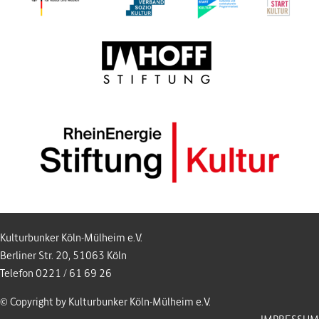
Kulturbunker Köln-Mülheim e.V.
Berliner Str. 20, 51063 Köln
Telefon 0221 / 61 69 26
© Copyright by Kulturbunker Köln-Mülheim e.V.