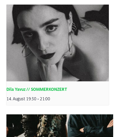
Dila Yavuz // SOMMERKONZERT
14. August 19:30
-
21:00