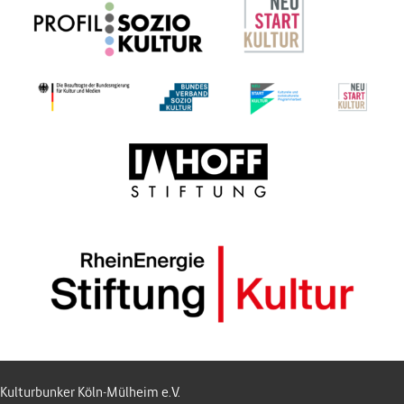
Kulturbunker Köln-Mülheim e.V.