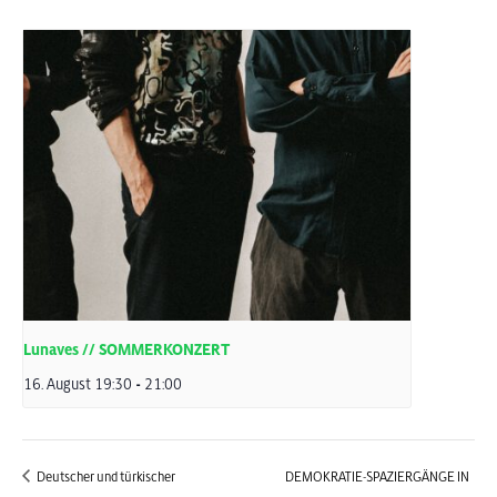
Lunaves // SOMMERKONZERT
16. August 19:30
-
21:00
Deutscher und türkischer
DEMOKRATIE-SPAZIERGÄNGE IN