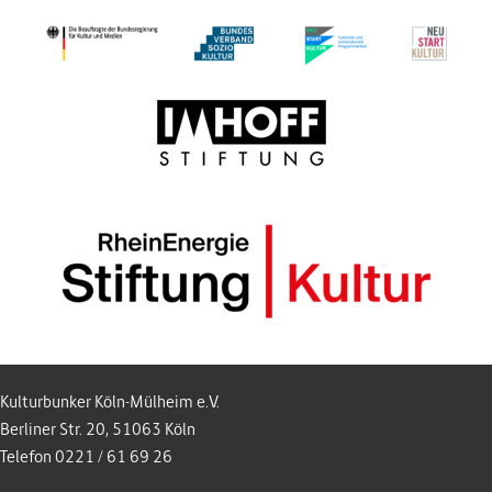
Kulturbunker Köln-Mülheim e.V.
Berliner Str. 20, 51063 Köln
Telefon 0221 / 61 69 26