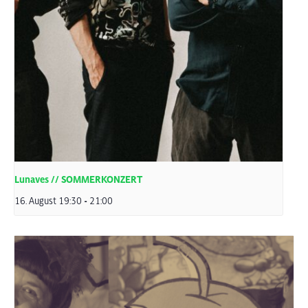
Lunaves // SOMMERKONZERT
16. August 19:30
-
21:00