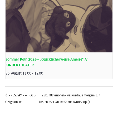
Sommer Köln 2026 – „Glücklicherweise Ameise“ //
KINDERTHEATER
23. August 11:00
-
12:00
PRESSSPAN + HOLD
Zukunftsvisionen – was wird aus morgen? Ein
ON go online!
kostenloser Online-Schreibworkshop