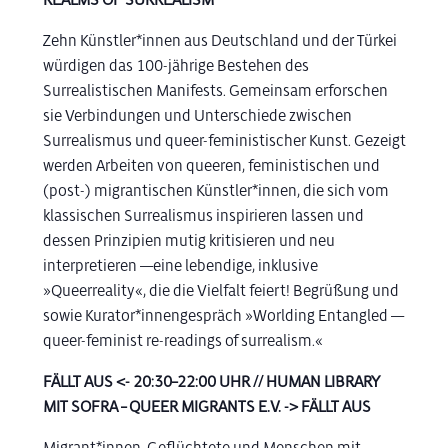
Zehn Künstler*innen aus Deutschland und der Türkei
würdigen das 100-jährige Bestehen des
Surrealistischen Manifests. Gemeinsam erforschen
sie Verbindungen und Unterschiede zwischen
Surrealismus und queer-feministischer Kunst. Gezeigt
werden Arbeiten von queeren, feministischen und
(post-) migrantischen Künstler*innen, die sich vom
klassischen Surrealismus inspirieren lassen und
dessen Prinzipien mutig kritisieren und neu
interpretieren —eine lebendige, inklusive
»Queerreality«, die die Vielfalt feiert! Begrüßung und
sowie Kurator*innengespräch »Worlding Entangled —
queer-feminist re-readings of surrealism.«
FÄLLT AUS <- 20:30–22:00 UHR // HUMAN LIBRARY
MIT SOFRA – QUEER MIGRANTS E.V. -> FÄLLT AUS
Migrant*innen, Geflüchtete und Menschen mit