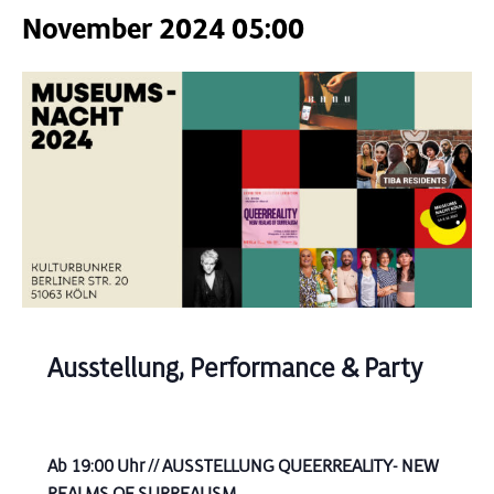
November 2024 05:00
Ausstellung, Performance & Party
Ab 19:00 Uhr // AUSSTELLUNG QUEERREALITY- NEW
REALMS OF SURREALISM