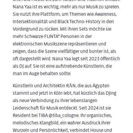
Nana Yaa ist es wichtig, mehr als nur Musik zu spielen.
Sie nutzt ihre Plattform, um Themen wie Awareness,
Intersektionalität und Black Techno-History in den
Vordergrund zu rücken. Mit ihren Sets möchte sie
mehr Schwarze FLINTA* Personen in der
elektronischen Musikszene repräsentieren und
zeigen, dass die Szene vielfältiger und bunter ist, als
oft dargestellt wird. Nana Yaa legt seit 2023 öffentlich
als DJ auf. Sie ist eine aufstrebende Künstlerin, die
man im Auge behalten sollte.
Künstlerin und Architektin RĀN, die aus Ägypten
stammt und jetzt in Köln lebt, hat kürzlich das DJing
als neue Verbindung zu ihrer lebenslangen
Leidenschaft für Musik entdeckt. Seit 2024 ist sie
Resident bei TIBA @tiba_cologne. Ihr organisches,
melodisches Klangbild, ein wahrer Ausdruck ihrer
Wurzeln und Persönlichkeit, verbindet House und