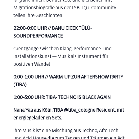
Migrationsbiografie aus der LSBTIQ+-Community
teilen ihre Geschichten.
22:00–0:00 UHR // BANU CICEK TÜLÜ-
SOUNDPERFORMANCE
Grenzgänge zwischen Klang, Performance- und
Installationskunst — Musik als Instrument für
positiven Wandel
0:00–1:00 UHR // WARM-UP ZUR AFTERSHOW PARTY
(TIBA)
1:00–3:00 UHR:
TIBA- TECHNO IS BLACK AGAIN
Nana Yaa aus Köln, TIBA @tiba_cologne Resident, mit
energiegeladenen Sets.
Ihre Musik ist eine Mischung aus Techno, Afro Tech
und Acid House die zum Tanzen und Träumen einlädt.