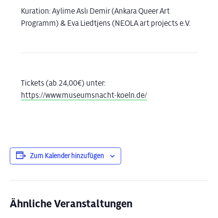
Kuration: Aylime Aslı Demir (Ankara Queer Art
Programm) & Eva Liedtjens (NEOLA art projects e.V.
Tickets (ab 24,00€) unter:
https://www.museumsnacht-koeln.de/
Zum Kalender hinzufügen
Ähnliche Veranstaltungen