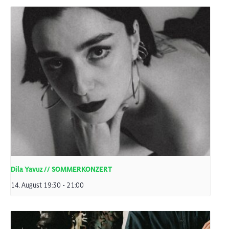
Dila Yavuz // SOMMERKONZERT
14. August 19:30
-
21:00