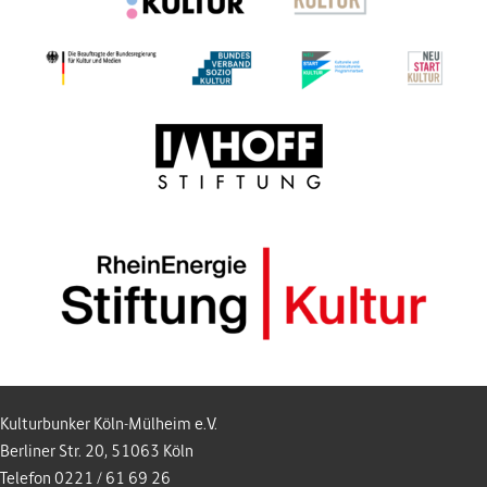
Kulturbunker Köln-Mülheim e.V.
Berliner Str. 20, 51063 Köln
Telefon 0221 / 61 69 26