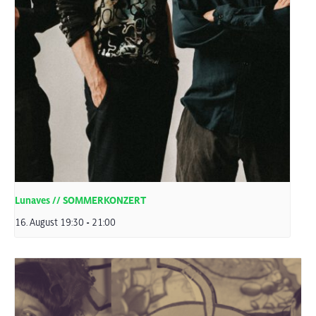
Lunaves // SOMMERKONZERT
16. August 19:30
-
21:00