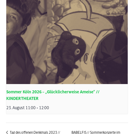
Sommer Köln 2026 – „Glücklicherweise Ameise“ //
KINDERTHEATER
23. August 11:00
-
12:00
Tag des offenen Denkmals 2023 //
BABELFIS // Sommerkonzerte im