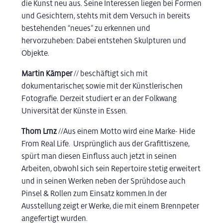
die Kunst neu aus. Seine Interessen liegen bei Formen
und Gesichtern, stehts mit dem Versuch in bereits
bestehenden “neues” zu erkennen und
hervorzuheben: Dabei entstehen Skulpturen und
Objekte.
Martin Kämper
// beschäftigt sich mit
dokumentarischer, sowie mit der Künstlerischen
Fotografie. Derzeit studiert er an der Folkwang
Universität der Künste in Essen.
Thom Lrnz
//Aus einem Motto wird eine Marke- Hide
From Real Life. Ursprünglich aus der Grafittiszene,
spürt man diesen Einfluss auch jetzt in seinen
Arbeiten, obwohl sich sein Repertoire stetig erweitert
und in seinen Werken neben der Sprühdose auch
Pinsel & Rollen zum Einsatz kommen.In der
Ausstellung zeigt er Werke, die mit einem Brennpeter
angefertigt wurden.