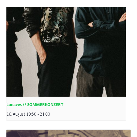
Lunaves // SOMMERKONZERT
16. August 19:30
-
21:00