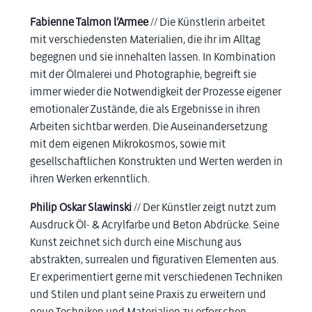
Fabienne Talmon l’Armee
// Die Künstlerin arbeitet
mit verschiedensten Materialien, die ihr im Alltag
begegnen und sie innehalten lassen. In Kombination
mit der Ölmalerei und Photographie, begreift sie
immer wieder die Notwendigkeit der Prozesse eigener
emotionaler Zustände, die als Ergebnisse in ihren
Arbeiten sichtbar werden. Die Auseinandersetzung
mit dem eigenen Mikrokosmos, sowie mit
gesellschaftlichen Konstrukten und Werten werden in
ihren Werken erkenntlich.
Philip Oskar Slawinski
// Der Künstler zeigt nutzt zum
Ausdruck Öl- & Acrylfarbe und Beton Abdrücke. Seine
Kunst zeichnet sich durch eine Mischung aus
abstrakten, surrealen und figurativen Elementen aus.
Er experimentiert gerne mit verschiedenen Techniken
und Stilen und plant seine Praxis zu erweitern und
neue Techniken und Materialien zu erforschen.