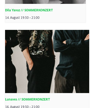
Dila Yavuz // SOMMERKONZERT
14. August 19:30
-
21:00
Lunaves // SOMMERKONZERT
16. August 19:30
-
21:00