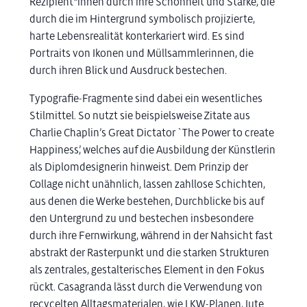
Rezipient*innen durch ihre Schönheit und Stärke, die
durch die im Hintergrund symbolisch projizierte,
harte Lebensrealität konterkariert wird. Es sind
Portraits von Ikonen und Müllsammlerinnen, die
durch ihren Blick und Ausdruck bestechen.
Typografie-Fragmente sind dabei ein wesentliches
Stilmittel. So nutzt sie beispielsweise Zitate aus
Charlie Chaplin’s Great Dictator `The Power to create
Happiness’, welches auf die Ausbildung der Künstlerin
als Diplomdesignerin hinweist. Dem Prinzip der
Collage nicht unähnlich, lassen zahllose Schichten,
aus denen die Werke bestehen, Durchblicke bis auf
den Untergrund zu und bestechen insbesondere
durch ihre Fernwirkung, während in der Nahsicht fast
abstrakt der Rasterpunkt und die starken Strukturen
als zentrales, gestalterisches Element in den Fokus
rückt. Casagranda lässt durch die Verwendung von
recycelten Alltagsmaterialen, wie LKW-Planen, Jute