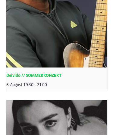
Deivido // SOMMERKONZERT
8. August 19:30
-
21:00