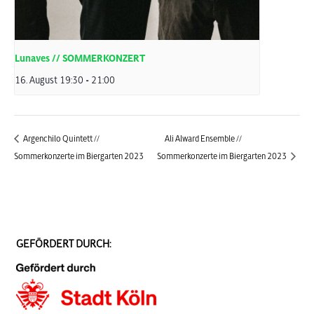
Lunaves // SOMMERKONZERT
16. August 19:30
-
21:00
Argenchilo Quintett //
Ali Alward Ensemble //
Sommerkonzerte im Biergarten 2023
Sommerkonzerte im Biergarten 2023
GEFÖRDERT DURCH: