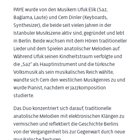
PAYE wurde von den Musikern Ufuk Elik (Saz,
Bağlama, Laute) und Cem Dinler (Keyboards,
Synthesizer), die beide seit vielen Jahren in der
Istanbuler Musikszene aktiv sind, gegründet und lebt
in Berlin. Beide wuchsen mit dem Hören traditioneller
Lieder und dem Spielen anatolischer Melodien auf.
Während Ufuk seinen Kindheitstraum verfolgte und
die „Saz“ als Hauptinstrument und die türkische
Volksmusik als sein musikalisches Reich wählte,
wandte sich Cem den westlichen Musikgenres zu und
wurde Pianist, nachdem er Jazzkomposition
studierte.
Das Duo konzentriert sich darauf, traditionelle
anatolische Melodien mit elektronischen Klängen zu
vermischen und reflektiert die Geschichte Berlins
von der Vergangenheit bis zur Gegenwart durch neue
musikalische Texturen.