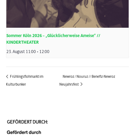
Sommer Köln 2026 – „Glücklicherweise Ameise“ //
KINDERTHEATER
23. August 11:00
-
12:00
Frühlingsflohmarkt im
Newroz / Nouruz // Benefiz-Newroz
Kulturbunker
Neujahrsfest
GEFÖRDERT DURCH: