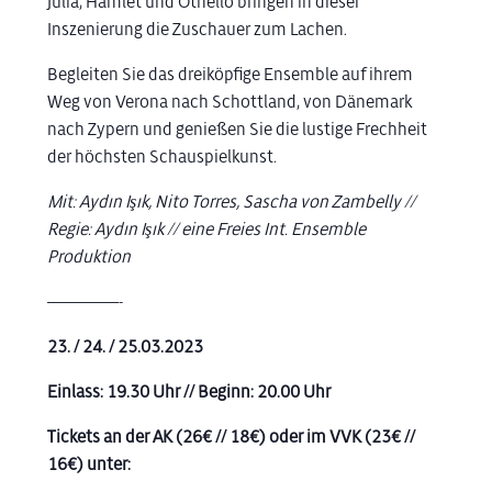
Julia, Hamlet und Othello bringen in dieser
Inszenierung die Zuschauer zum Lachen.
Begleiten Sie das dreiköpfige Ensemble auf ihrem
Weg von Verona nach Schottland, von Dänemark
nach Zypern und genießen Sie die lustige Frechheit
der höchsten Schauspielkunst.
Mit: Aydın Işık, Nito Torres, Sascha von Zambelly //
Regie: Aydın Işık // eine Freies Int. Ensemble
Produktion
—————-
23. / 24. / 25.03.2023
Einlass: 19.30 Uhr //
Beginn: 20.00 Uhr
Tickets an der AK (26€ // 18€) oder im VVK (23€ //
16€) unter: