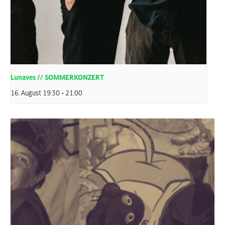
Lunaves // SOMMERKONZERT
16. August 19:30
-
21:00