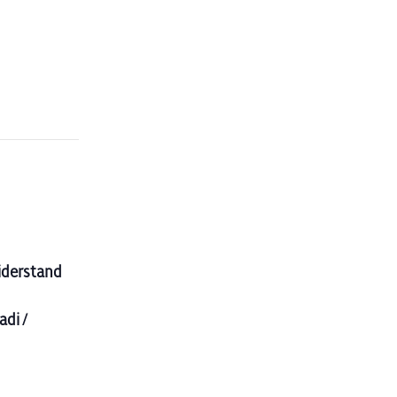
Widerstand
adi /