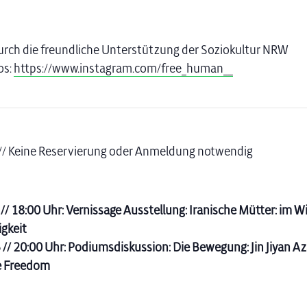
durch die freundliche Unterstützung der Soziokultur NRW
os:
https://www.instagram.com/free_human__
ei // Keine Reservierung oder Anmeldung notwendig
// 18:00 Uhr: Vernissage Ausstellung: Iranische Mütter: im 
igkeit
 // 20:00 Uhr: Podiumsdiskussion: Die Bewegung: Jin Jiyan Az
e Freedom