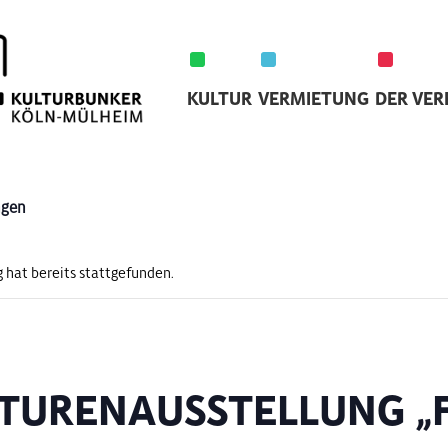
KULTUR
VERMIETUNG
DER VER
ngen
 hat bereits stattgefunden.
TURENAUSSTELLUNG „F