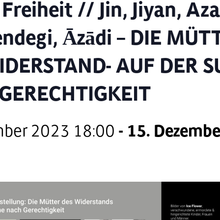
Freiheit // Jin, Jiyan, Aza
endegi, Āzādi – DIE MÜT
IDERSTAND- AUF DER 
GERECHTIGKEIT
mber 2023 18:00
-
15. Dezembe