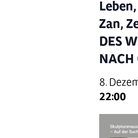
Leben, 
Zan, Z
DES W
NACH 
8. Deze
22:00