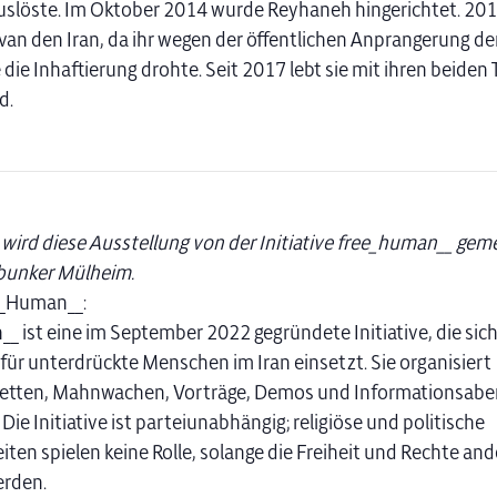
uslöste. Im Oktober 2014 wurde Reyhaneh hingerichtet. 201
van den Iran, da ihr wegen der öffentlichen Anprangerung de
die Inhaftierung drohte. Seit 2017 lebt sie mit ihren beiden T
d.
 wird diese Ausstellung von der Initiative free_human__ ge
unker Mülheim.
_Human__:
_ ist eine im September 2022 gegründete Initiative, die sich
ür unterdrückte Menschen im Iran einsetzt. Sie organisiert
tten, Mahnwachen, Vorträge, Demos und Informationsab
Die Initiative ist parteiunabhängig; religiöse und politische
iten spielen keine Rolle, solange die Freiheit und Rechte and
erden.