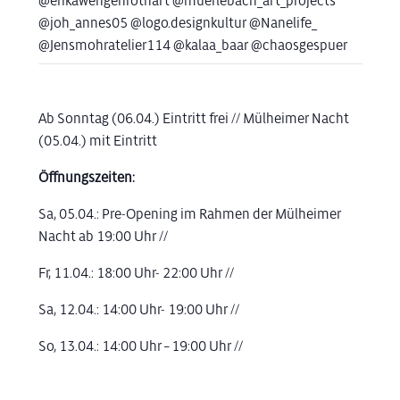
@erikawengenrothart @muerlebach_art_projects
@joh_annes05 @logo.designkultur @Nanelife_
@Jensmohratelier114 @kalaa_baar @chaosgespuer
Ab Sonntag (06.04.) Eintritt frei // Mülheimer Nacht
(05.04.) mit Eintritt
Öffnungszeiten:
Sa, 05.04.: Pre-Opening im Rahmen der Mülheimer
Nacht ab 19:00 Uhr //
Fr, 11.04.: 18:00 Uhr- 22:00 Uhr //
Sa, 12.04.: 14:00 Uhr- 19:00 Uhr //
So, 13.04.: 14:00 Uhr – 19:00 Uhr //