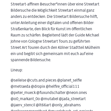
Streetart-affinen Besucher*innen über eine Streetart
Bildersuche die Möglichkeit Streetart einmal ganz
anders zu entdecken. Die Streetart Bildersuche hilft,
unter Anleitung einer digitalen und offenen Bilder-
Straßenkarte, den Blick für Kunst im öffentlichen
Raum zu schärfen. Begleitend lädt der Guide Michael
Johne von Cologne Streetart Tours zu geführten
Street Art Touren durch den Kölner Stadtteil Mülheim
ein und begibt sich gemeinsam mit euch auf eine
spannende Bildersuche.
Lineup:
@seileise @cuts.and.pieces @planet_selfie
@metraeda @dropix @helfire_official111
@peter_mueck @fuxundschalter @neon.ones
@o0_markant_0o @mutabel @jada_streetart
@jaerv_stencil @lt66art @only_abrahams