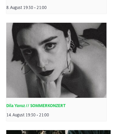
8. August 19:30
-
21:00
Dila Yavuz // SOMMERKONZERT
14. August 19:30
-
21:00