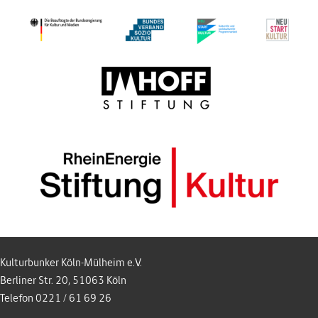
Kulturbunker Köln-Mülheim e.V.
Berliner Str. 20, 51063 Köln
Telefon 0221 / 61 69 26