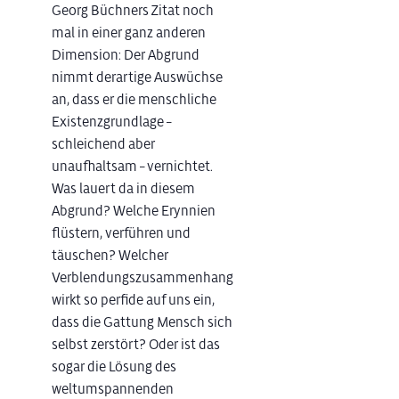
Georg Büchners Zitat noch
mal in einer ganz anderen
Dimension: Der Abgrund
nimmt derartige Auswüchse
an, dass er die menschliche
Existenzgrundlage –
schleichend aber
unaufhaltsam – vernichtet.
Was lauert da in diesem
Abgrund? Welche Erynnien
flüstern, verführen und
täuschen? Welcher
Verblendungszusammenhang
wirkt so perfide auf uns ein,
dass die Gattung Mensch sich
selbst zerstört? Oder ist das
sogar die Lösung des
weltumspannenden