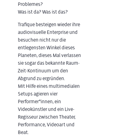
Problemes?
Was ist da? Was ist das?
Trafique besteigen wieder ihre
audiovisuelle Enterprise und
besuchen nicht nur die
entlegensten Winkel dieses
Planeten, dieses Mal verlassen
sie sogar das bekannte Raum-
Zeit-Kontinuum um den
Abgrund zu ergründen.
Mit Hilfe eines multimedialen
Setups agieren vier
Performer*innen, ein
Videokünstler und ein Live-
Regisseur zwischen Theater,
Performance, Videoart und
Beat.