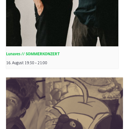
Lunaves // SOMMERKONZERT
16. August 19:30
-
21:00