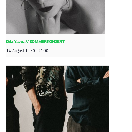
Dila Yavuz // SOMMERKONZERT
14. August 19:30
-
21:00