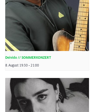
Deivido // SOMMERKONZERT
8. August 19:30
-
21:00