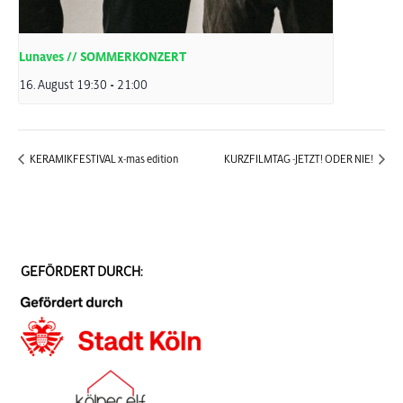
Lunaves // SOMMERKONZERT
16. August 19:30
-
21:00
KERAMIKFESTIVAL x-mas edition
KURZFILMTAG -JETZT! ODER NIE!
GEFÖRDERT DURCH: