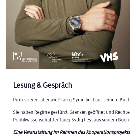
Lesung & Gespräch
Protestieren, aber wie? Tareq Sydiq liest aus seinem Buch –
D
Sie haben Regime gestürzt, Grenzen geöffnet und Rechte erkä
Politikwissenschaftler Tareq Sydiq liest aus seinem Buch „D
Eine Veranstaltung im Rahmen des Kooperationsprojekts „B