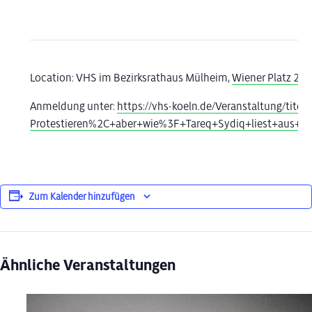
Location:
VHS im Bezirksrathaus Mülheim
,
Wiener Platz 2a,
Anmeldung
unter:
https://vhs-koeln.de/Veranstaltung/titel-
Protestieren%2C+aber+wie%3F+Tareq+Sydiq+liest+aus
Zum Kalender hinzufügen
Ähnliche Veranstaltungen