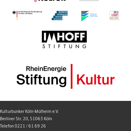
Kulturbunker Köln-Mülheim e.V.
Berliner Str. 20, 51063 Köln
Telefon 0221 / 61 69 26