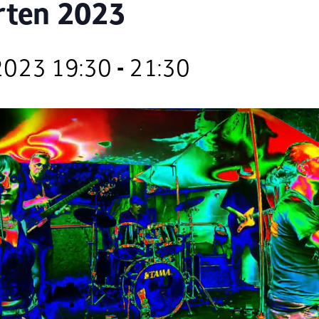
rten 2023
 2023 19:30
-
21:30