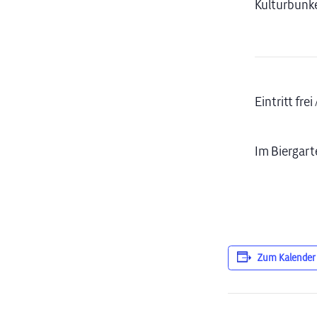
Kulturbunker
Eintritt fr
Im Biergart
Zum Kalender