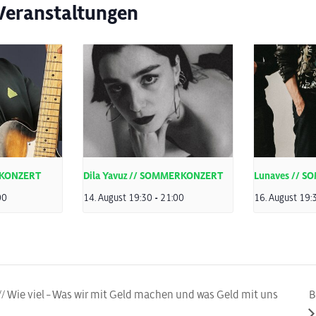
Veranstaltungen
RKONZERT
Dila Yavuz // SOMMERKONZERT
Lunaves // 
00
14. August 19:30
-
21:00
16. August 19:
// Wie viel – Was wir mit Geld machen und was Geld mit uns
B