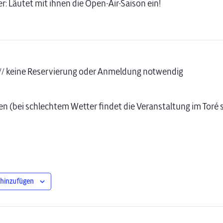
: Läutet mit ihnen die Open-Air-Saison ein!
ei // keine Reservierung oder Anmeldung notwendig
en (bei schlechtem Wetter findet die Veranstaltung im Toré s
 hinzufügen