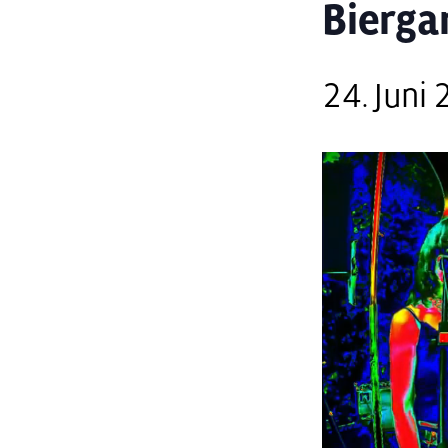
Bierga
24. Juni