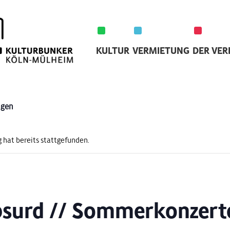
KULTUR
VERMIETUNG
DER VER
ngen
 hat bereits stattgefunden.
surd // Sommerkonzert