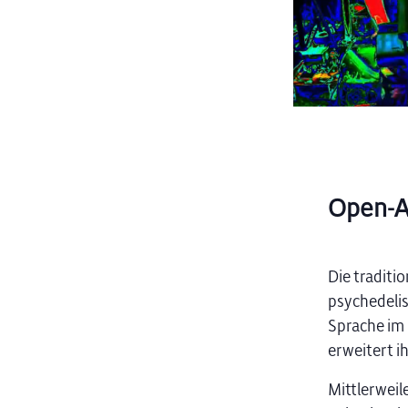
Open-A
Die traditio
psychedelis
Sprache im R
erweitert i
Mittlerweil