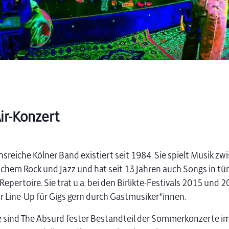
ir-Konzert
nsreiche Kölner Band existiert seit 1984. Sie spielt Musik zw
chem Rock und Jazz und hat seit 13 Jahren auch Songs in tür
epertoire. Sie trat u.a. bei den Birlikte-Festivals 2015 und 
hr Line-Up für Gigs gern durch Gastmusiker*innen.
e sind The Absurd fester Bestandteil der Sommerkonzerte i