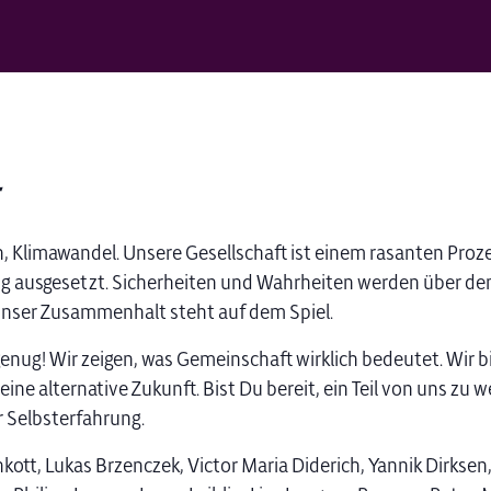
r
en, Klimawandel. Unsere Gesellschaft ist einem rasanten Proz
g ausgesetzt. Sicherheiten und Wahrheiten werden über de
nser Zusammenhalt steht auf dem Spiel.
enug! Wir zeigen, was Gemeinschaft wirklich bedeutet. Wir b
ine alternative Zukunft. Bist Du bereit, ein Teil von uns zu 
r Selbsterfahrung.
nkott, Lukas Brzenczek, Victor Maria Diderich, Yannik Dirksen