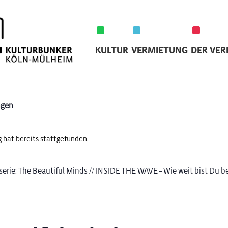
KULTUR
VERMIETUNG
DER VER
ngen
 hat bereits stattgefunden.
serie:
The Beautiful Minds // INSIDE THE WAVE – Wie weit bist Du b