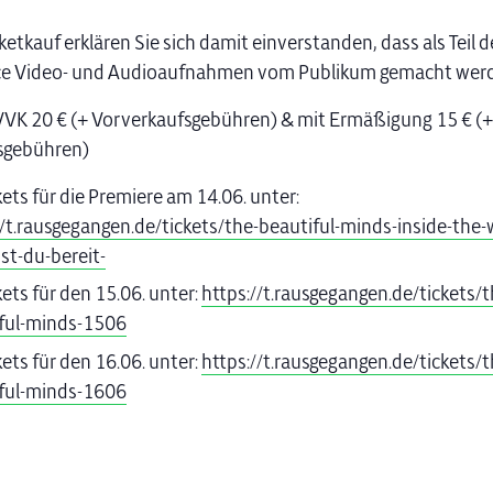
etkauf erklären Sie sich damit einverstanden, dass als Teil d
e Video- und Audioaufnahmen vom Publikum gemacht werd
 VVK 20 € (+ Vorverkaufsgebühren) & mit Ermäßigung 15 € (+
sgebühren)
kets für die Premiere am 14.06. unter:
//t.rausgegangen.de/tickets/the-beautiful-minds-inside-the-
ist-du-bereit-
kets für den 15.06. unter:
https://t.rausgegangen.de/tickets/t
ful-minds-1506
kets für den 16.06. unter:
https://t.rausgegangen.de/tickets/t
ful-minds-1606