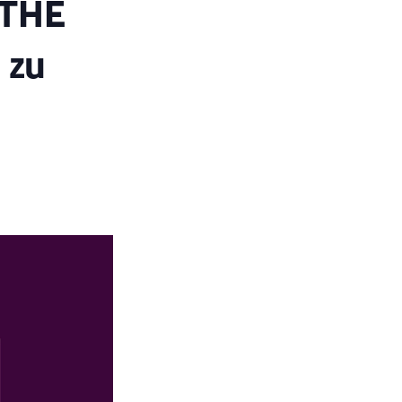
 THE
 zu