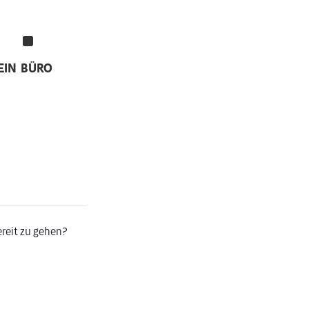
EIN
BÜRO
ereit zu gehen?