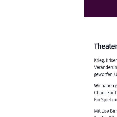
Theate
Krieg, Kris
Veränderun
geworfen. U
Wir haben g
Chance auf e
Ein Spiel zu
Mit Lisa Bir