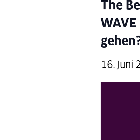
The Be
WAVE –
gehen
16. Juni