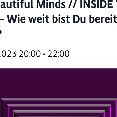
autiful Minds // INSIDE
 Wie weit bist Du bereit
?
 2023 20:00
-
22:00