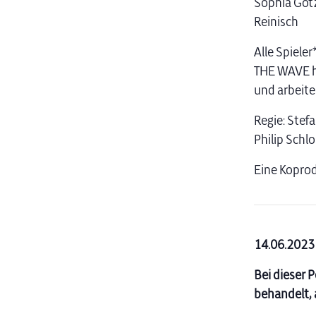
Sophia Götz,
Reinisch
Alle Spiele
THE WAVE h
und arbeit
Regie: Stef
Philip Sch
Eine Koprod
14.06.2023 
Bei dieser 
behandelt, 