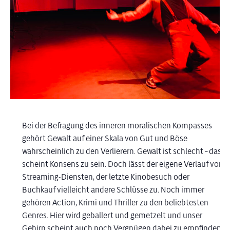
Bei der Befragung des inneren moralischen Kompasses
gehört Gewalt auf einer Skala von Gut und Böse
wahrscheinlich zu den Verlierern. Gewalt ist schlecht – das
scheint Konsens zu sein. Doch lässt der eigene Verlauf von
Streaming-Diensten, der letzte Kinobesuch oder
Buchkauf vielleicht andere Schlüsse zu. Noch immer
gehören Action, Krimi und Thriller zu den beliebtesten
Genres. Hier wird geballert und gemetzelt und unser
Gehirn scheint auch noch Vergnügen dabei zu empfinden.