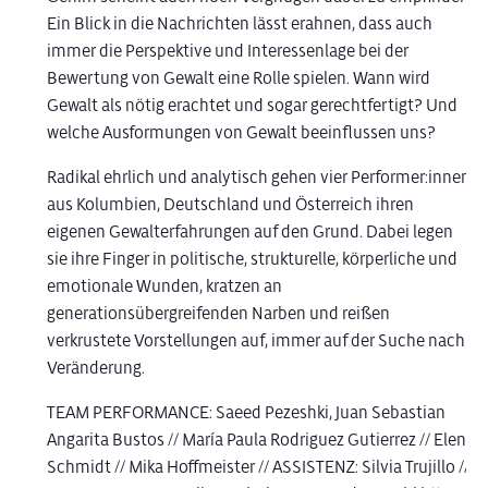
Ein Blick in die Nachrichten lässt erahnen, dass auch
immer die Perspektive und Interessenlage bei der
Bewertung von Gewalt eine Rolle spielen. Wann wird
Gewalt als nötig erachtet und sogar gerechtfertigt? Und
welche Ausformungen von Gewalt beeinflussen uns?
Radikal ehrlich und analytisch gehen vier Performer:innen
aus Kolumbien, Deutschland und Österreich ihren
eigenen Gewalterfahrungen auf den Grund. Dabei legen
sie ihre Finger in politische, strukturelle, körperliche und
emotionale Wunden, kratzen an
generationsübergreifenden Narben und reißen
verkrustete Vorstellungen auf, immer auf der Suche nach
Veränderung.
TEAM PERFORMANCE: Saeed Pezeshki, Juan Sebastian
Angarita Bustos // María Paula Rodriguez Gutierrez // Elena
Schmidt // Mika Hoffmeister // ASSISTENZ: Silvia Trujillo //