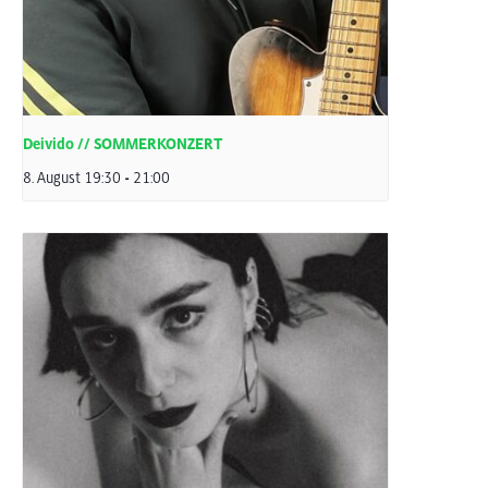
Deivido // SOMMERKONZERT
8. August 19:30
-
21:00