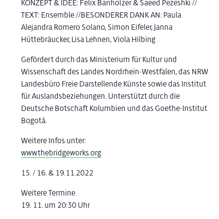
KONZEPT & IDEE: Felix Banholzer & Saeed Pezeshki //
TEXT: Ensemble //BESONDERER DANK AN: Paula
Alejandra Romero Solano, Simon Eifeler, Janna
Hüttebräucker, Lisa Lehnen, Viola Hilbing
Gefördert durch das Ministerium für Kultur und
Wissenschaft des Landes Nordrhein-Westfalen, das NRW
Landesbüro Freie Darstellende Künste sowie das Institut
für Auslandsbeziehungen. Unterstützt durch die
Deutsche Botschaft Kolumbien und das Goethe-Institut
Bogotá.
Weitere Infos unter:
www.thebridgeworks.org
15. / 16. & 19.11.2022
Weitere Termine
19. 11. um 20:30 Uhr