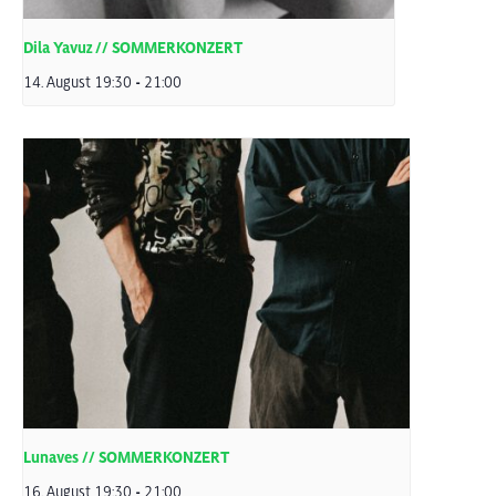
Dila Yavuz // SOMMERKONZERT
14. August 19:30
-
21:00
Lunaves // SOMMERKONZERT
16. August 19:30
-
21:00