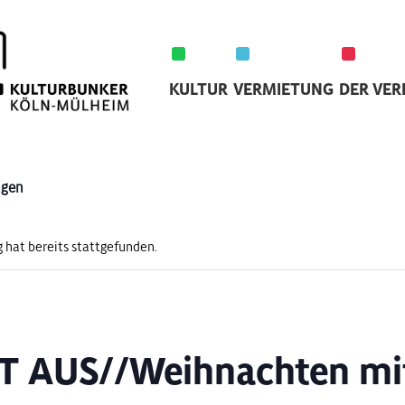
KULTUR
VERMIETUNG
DER VER
ngen
 hat bereits stattgefunden.
T AUS//Weihnachten mi