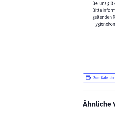
Bei uns gilt
Bitte infor
geltenden R
Hygienekon
Zum Kalender
Ähnliche 