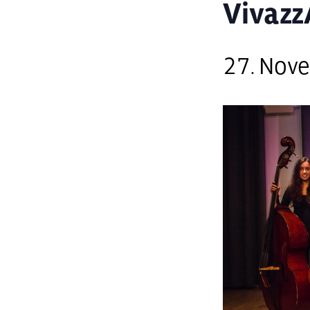
Vivazz
27. Nov