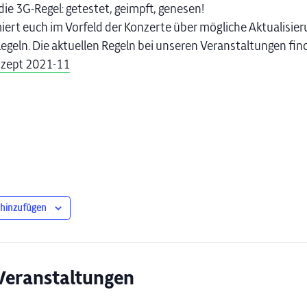
 die 3G-Regel: getestet, geimpft, genesen!
miert euch im Vorfeld der Konzerte über mögliche Aktualisie
egeln. Die aktuellen Regeln bei unseren Veranstaltungen find
zept 2021-11
 hinzufügen
Veranstaltungen