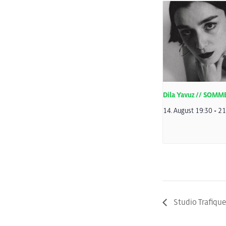
Dila Yavuz // SOM
14. August 19:30
-
21
Studio Trafique