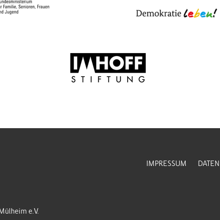
IMPRESSUM
DATEN
-Mülheim e.V.