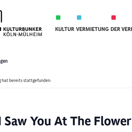
KULTUR
VERMIETUNG
DER VER
ngen
 hat bereits stattgefunden.
 Saw You At The Flower