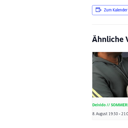
Zum Kalender
Ähnliche 
Deivido // SOMME
8. August 19:30
-
21: