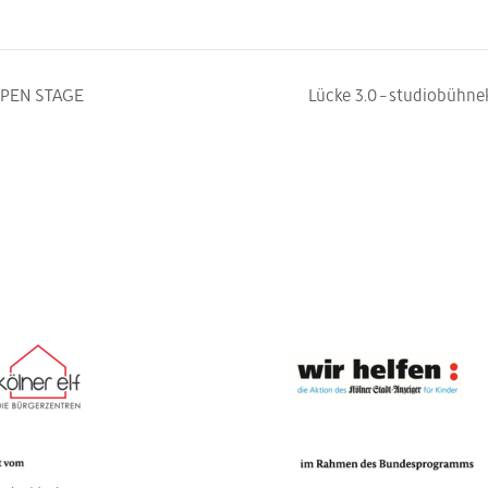
 OPEN STAGE
Lücke 3.0 – studiobühne