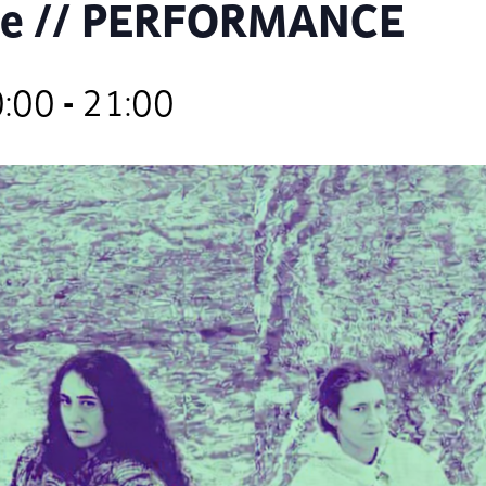
ge // PERFORMANCE
0:00
-
21:00