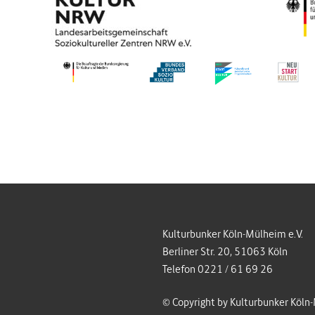
Kulturbunker Köln-Mülheim e.V.
Berliner Str. 20, 51063 Köln
Telefon 0221 / 61 69 26
© Copyright by Kulturbunker Köln