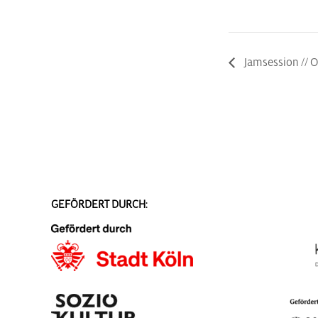
Jamsession //
GEFÖRDERT DURCH: