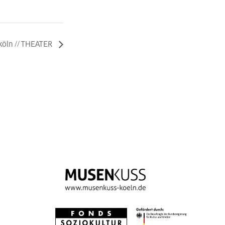
köln // THEATER