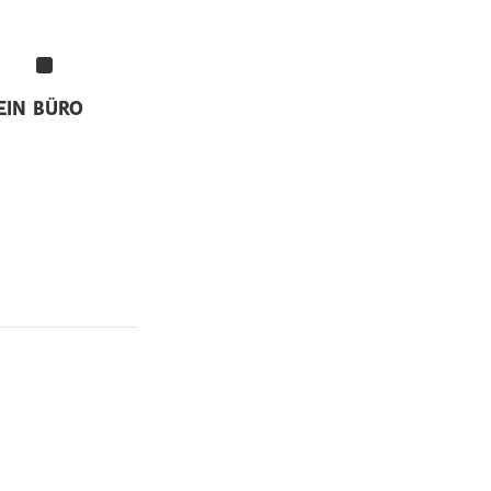
EIN
BÜRO