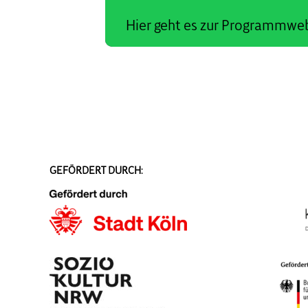
Hier geht es zur Programmwe
GEFÖRDERT DURCH: