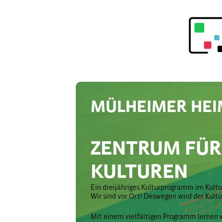
MÜLHEIMER HEI
ZENTRUM FÜR
KULTUREN
Ein dreijähriges Kulturprogramm im Kul
Wir sind vor Ort! Deswegen wird der Kul
Mit einem vielfältigen Programm lernen 