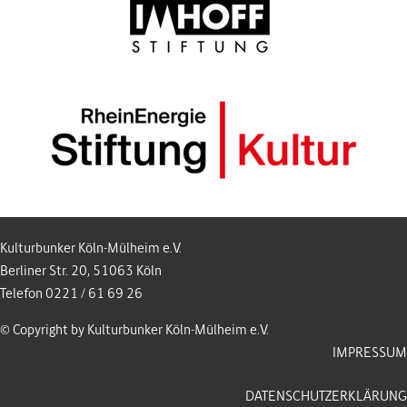
Kulturbunker Köln-Mülheim e.V.
Berliner Str. 20, 51063 Köln
Telefon 0221 / 61 69 26
© Copyright by Kulturbunker Köln-Mülheim e.V.
IMPRESSUM
DATENSCHUTZERKLÄRUNG